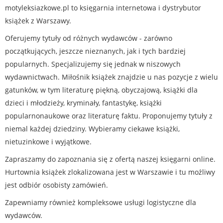
motyleksiazkowe.pl to księgarnia internetowa i dystrybutor
książek z Warszawy.
Oferujemy tytuły od różnych wydawców - zarówno
początkujących, jeszcze nieznanych, jak i tych bardziej
popularnych. Specjalizujemy się jednak w niszowych
wydawnictwach. Miłośnik książek znajdzie u nas pozycje z wielu
gatunków, w tym literaturę piękną, obyczajową, książki dla
dzieci i młodzieży, kryminały, fantastykę, książki
popularnonaukowe oraz literaturę faktu. Proponujemy tytuły z
niemal każdej dziedziny. Wybieramy ciekawe książki,
nietuzinkowe i wyjątkowe.
Zapraszamy do zapoznania się z ofertą naszej księgarni online.
Hurtownia książek zlokalizowana jest w Warszawie i tu możliwy
jest odbiór osobisty zamówień.
Zapewniamy również kompleksowe usługi logistyczne dla
wydawców.