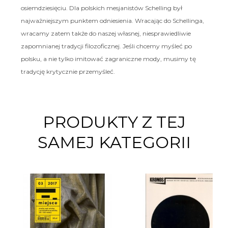
osiemdziesięciu. Dla polskich mesjanistów Schelling był
najważniejszym punktem odniesienia. Wracając do Schellinga,
wracamy zatem także do naszej własnej, niesprawiedliwie
zapomnianej tradycji filozoficznej. Jeśli chcemy myśleć po
polsku, a nie tylko imitować zagraniczne mody, musimy tę
tradycję krytycznie przemyśleć.
PRODUKTY Z TEJ
SAMEJ KATEGORII