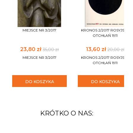
MIEJSCE NR 3/2017
KRONOS 2/2017 ROSYJSKA
OTCHŁAŃ 1911
23,80 zł
13,60 zł
35,00 zł
20,00 zł
MIEJSCE NR 3/2017
KRONOS 2/2017 ROSYJSKA
OTCHŁAŃ 1911
DO KOSZYKA
DO KOSZYKA
KRÓTKO O NAS: