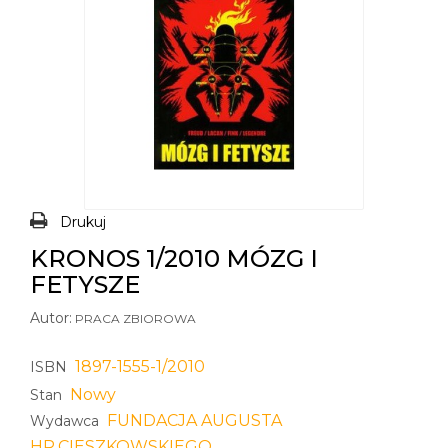
Drukuj
KRONOS 1/2010 MÓZG I
FETYSZE
Autor:
PRACA ZBIOROWA
1897-1555-1/2010
ISBN
Nowy
Stan
FUNDACJA AUGUSTA
Wydawca
HR.CIESZKOWSKIEGO