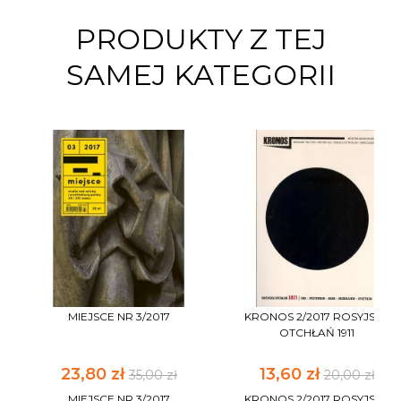
PRODUKTY Z TEJ
SAMEJ KATEGORII
MIEJSCE NR 3/2017
KRONOS 2/2017 ROSYJSKA
OTCHŁAŃ 1911
23,80 zł
13,60 zł
35,00 zł
20,00 zł
MIEJSCE NR 3/2017
KRONOS 2/2017 ROSYJSKA