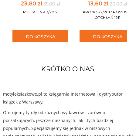
23,80 zł
13,60 zł
35,00 zł
20,00 zł
MIEJSCE NR 3/2017
KRONOS 2/2017 ROSYJSKA
OTCHŁAŃ 1911
DO KOSZYKA
DO KOSZYKA
KRÓTKO O NAS:
motyleksiazkowe.pl to księgarnia internetowa i dystrybutor
książek z Warszawy.
Oferujemy tytuły od różnych wydawców - zarówno
początkujących, jeszcze nieznanych, jak i tych bardziej
popularnych. Specjalizujemy się jednak w niszowych