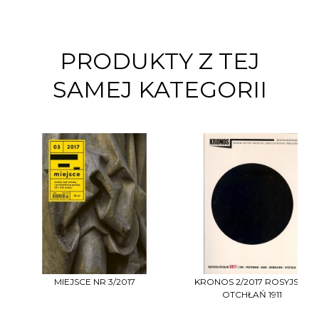
PRODUKTY Z TEJ
SAMEJ KATEGORII
MIEJSCE NR 3/2017
KRONOS 2/2017 ROSYJSKA
OTCHŁAŃ 1911