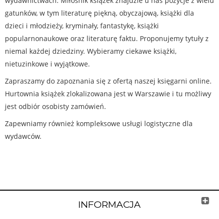
wydawnictwach. Miłośnik książek znajdzie u nas pozycje z wielu
gatunków, w tym literaturę piękną, obyczajową, książki dla
dzieci i młodzieży, kryminały, fantastykę, książki
popularnonaukowe oraz literaturę faktu. Proponujemy tytuły z
niemal każdej dziedziny. Wybieramy ciekawe książki,
nietuzinkowe i wyjątkowe.
Zapraszamy do zapoznania się z ofertą naszej księgarni online.
Hurtownia książek zlokalizowana jest w Warszawie i tu możliwy
jest odbiór osobisty zamówień.
Zapewniamy również kompleksowe usługi logistyczne dla
wydawców.
INFORMACJA