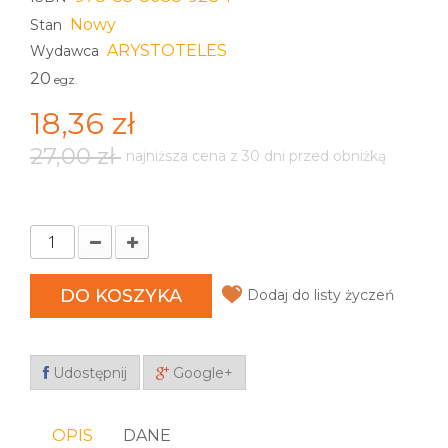
Nowy
Stan
ARYSTOTELES
Wydawca
20
egz.
18,36 zł
27,00 zł
najniższa cena z 30 dni przed obniżką
DO KOSZYKA
Dodaj do listy życzeń
Udostępnij
Google+
OPIS
DANE