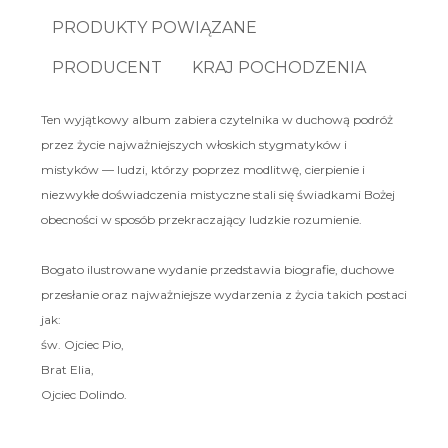
PRODUKTY POWIĄZANE
PRODUCENT
KRAJ POCHODZENIA
Ten wyjątkowy album zabiera czytelnika w duchową podróż
przez życie najważniejszych włoskich stygmatyków i
mistyków — ludzi, którzy poprzez modlitwę, cierpienie i
niezwykłe doświadczenia mistyczne stali się świadkami Bożej
obecności w sposób przekraczający ludzkie rozumienie.
Bogato ilustrowane wydanie przedstawia biografie, duchowe
przesłanie oraz najważniejsze wydarzenia z życia takich postaci
jak:
św. Ojciec Pio,
Brat Elia,
Ojciec Dolindo.