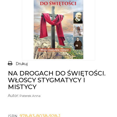
Drukuj
NA DROGACH DO ŚWIĘTOŚCI.
WŁOSCY STYGMATYCY I
MISTYCY
Autor:
Paterek Anna
978-83-8038-928-1
ISBN