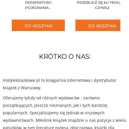
PERSPEKTYWY
PRZEBUDŹ SIĘ KU TEMU, CO
POJEDNANIA...
CZYNISZ
DO KOSZYKA
DO KOSZYKA
KRÓTKO O NAS:
motyleksiazkowe.pl to księgarnia internetowa i dystrybutor
książek z Warszawy.
Oferujemy tytuły od różnych wydawców - zarówno
początkujących, jeszcze nieznanych, jak i tych bardziej
popularnych. Specjalizujemy się jednak w niszowych
wydawnictwach. Miłośnik książek znajdzie u nas pozycje z wielu
gatunków, w tym literaturę piękną, obyczajową, książki dla