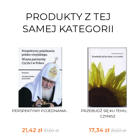
PRODUKTY Z TEJ
SAMEJ KATEGORII
PERSPEKTYWY POJEDNANIA...
PRZEBUDŹ SIĘ KU TEMU, CO
CZYNISZ
21,42 zł
17,34 zł
31,50 zł
25,50 zł