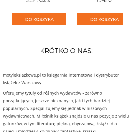
POJEDNANIA...
CZYNISZ
DO KOSZYKA
DO KOSZYKA
KRÓTKO O NAS:
motyleksiazkowe.pl to księgarnia internetowa i dystrybutor
książek z Warszawy.
Oferujemy tytuły od różnych wydawców - zarówno
początkujących, jeszcze nieznanych, jak i tych bardziej
popularnych. Specjalizujemy się jednak w niszowych
wydawnictwach. Miłośnik książek znajdzie u nas pozycje z wielu
gatunków, w tym literaturę piękną, obyczajową, książki dla
dzieci i młodzieży, kryminały, fantastykę, książki