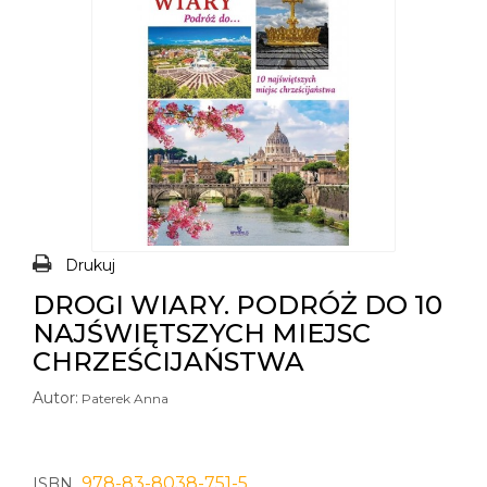
Drukuj
DROGI WIARY. PODRÓŻ DO 10
NAJŚWIĘTSZYCH MIEJSC
CHRZEŚCIJAŃSTWA
Autor:
Paterek Anna
978-83-8038-751-5
ISBN