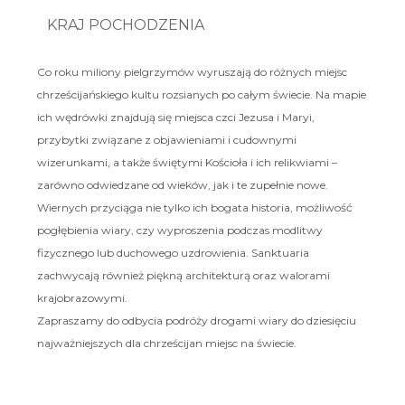
KRAJ POCHODZENIA
Co roku miliony pielgrzymów wyruszają do różnych miejsc
chrześcijańskiego kultu rozsianych po całym świecie. Na mapie
ich wędrówki znajdują się miejsca czci Jezusa i Maryi,
przybytki związane z objawieniami i cudownymi
wizerunkami, a także świętymi Kościoła i ich relikwiami –
zarówno odwiedzane od wieków, jak i te zupełnie nowe.
Wiernych przyciąga nie tylko ich bogata historia, możliwość
pogłębienia wiary, czy wyproszenia podczas modlitwy
fizycznego lub duchowego uzdrowienia. Sanktuaria
zachwycają również piękną architekturą oraz walorami
krajobrazowymi.
Zapraszamy do odbycia podróży drogami wiary do dziesięciu
najważniejszych dla chrześcijan miejsc na świecie.