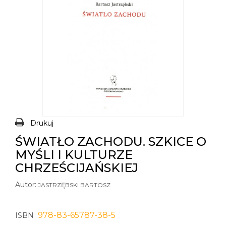
Drukuj
ŚWIATŁO ZACHODU. SZKICE O
MYŚLI I KULTURZE
CHRZEŚCIJAŃSKIEJ
Autor:
JASTRZĘBSKI BARTOSZ
978-83-65787-38-5
ISBN