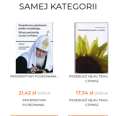
SAMEJ KATEGORII
PERSPEKTYWY POJEDNANIA...
PRZEBUDŹ SIĘ KU TEMU, CO
CZYNISZ
21,42 zł
17,34 zł
31,50 zł
25,50 zł
PERSPEKTYWY
PRZEBUDŹ SIĘ KU TEMU, CO
POJEDNANIA...
CZYNISZ