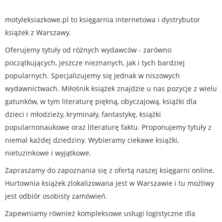
motyleksiazkowe.pl to księgarnia internetowa i dystrybutor
książek z Warszawy.
Oferujemy tytuły od różnych wydawców - zarówno
początkujących, jeszcze nieznanych, jak i tych bardziej
popularnych. Specjalizujemy się jednak w niszowych
wydawnictwach. Miłośnik książek znajdzie u nas pozycje z wielu
gatunków, w tym literaturę piękną, obyczajową, książki dla
dzieci i młodzieży, kryminały, fantastykę, książki
popularnonaukowe oraz literaturę faktu. Proponujemy tytuły z
niemal każdej dziedziny. Wybieramy ciekawe książki,
nietuzinkowe i wyjątkowe.
Zapraszamy do zapoznania się z ofertą naszej księgarni online.
Hurtownia książek zlokalizowana jest w Warszawie i tu możliwy
jest odbiór osobisty zamówień.
Zapewniamy również kompleksowe usługi logistyczne dla