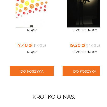
PLĄSY
STRONICE NOCY
7,48 zł
19,20 zł
11,00 zł
24,00 zł
PLĄSY
STRONICE NOCY
DO KOSZYKA
DO KOSZYKA
KRÓTKO O NAS: