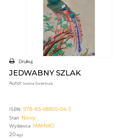
Drukuj
JEDWABNY SZLAK
Autor:
Iwona Świerkula
978-83-68855-04-3
ISBN
Nowy
Stan
MAMIKO
Wydawca
20
egz.