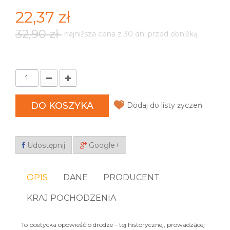
22,37 zł
32,90 zł
najniższa cena z 30 dni przed obniżką
DO KOSZYKA
Dodaj do listy życzeń
Udostępnij
Google+
OPIS
DANE
PRODUCENT
KRAJ POCHODZENIA
To poetycka opowieść o drodze – tej historycznej, prowadzącej