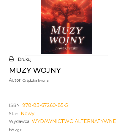
Drukuj
MUZY WOJNY
Autor:
Grądzka Iwona
978-83-67260-85-5
ISBN
Nowy
Stan
WYDAWNICTWO ALTERNATYWNE
Wydawca
69
egz.