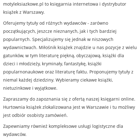
motyleksiazkowe.pl to księgarnia internetowa i dystrybutor
książek z Warszawy.
Oferujemy tytuły od różnych wydawców - zarówno
początkujących, jeszcze nieznanych, jak i tych bardziej
popularnych. Specjalizujemy się jednak w niszowych
wydawnictwach. Miłośnik książek znajdzie u nas pozycje z wielu
gatunków, w tym literaturę piękną, obyczajową, książki dla
dzieci i młodzieży, kryminały, fantastykę, książki
popularnonaukowe oraz literaturę faktu. Proponujemy tytuły z
niemal każdej dziedziny. Wybieramy ciekawe książki,
nietuzinkowe i wyjątkowe.
Zapraszamy do zapoznania się z ofertą naszej księgarni online.
Hurtownia książek zlokalizowana jest w Warszawie i tu możliwy
jest odbiór osobisty zamówień.
Zapewniamy również kompleksowe usługi logistyczne dla
wydawców.