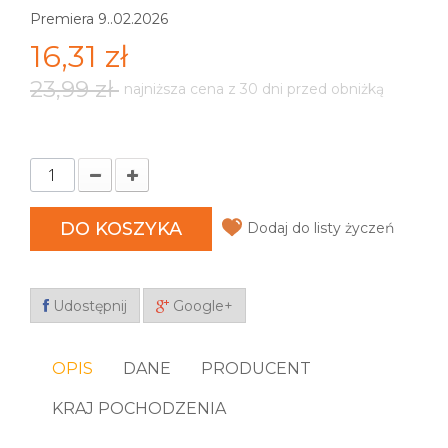
Premiera 9..02.2026
16,31 zł
23,99 zł
najniższa cena z 30 dni przed obniżką
DO KOSZYKA
Dodaj do listy życzeń
Udostępnij
Google+
OPIS
DANE
PRODUCENT
KRAJ POCHODZENIA