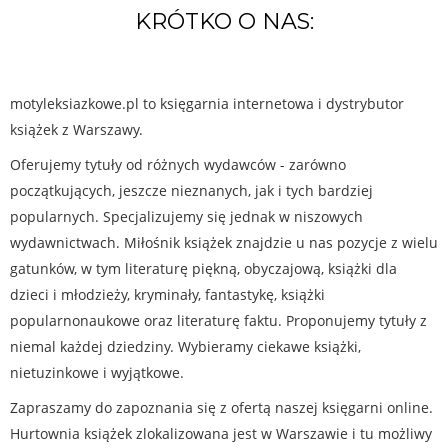
KRÓTKO O NAS:
motyleksiazkowe.pl to księgarnia internetowa i dystrybutor
książek z Warszawy.
Oferujemy tytuły od różnych wydawców - zarówno
początkujących, jeszcze nieznanych, jak i tych bardziej
popularnych. Specjalizujemy się jednak w niszowych
wydawnictwach. Miłośnik książek znajdzie u nas pozycje z wielu
gatunków, w tym literaturę piękną, obyczajową, książki dla
dzieci i młodzieży, kryminały, fantastykę, książki
popularnonaukowe oraz literaturę faktu. Proponujemy tytuły z
niemal każdej dziedziny. Wybieramy ciekawe książki,
nietuzinkowe i wyjątkowe.
Zapraszamy do zapoznania się z ofertą naszej księgarni online.
Hurtownia książek zlokalizowana jest w Warszawie i tu możliwy