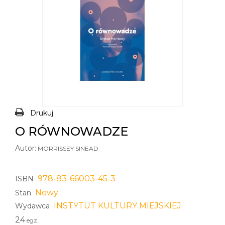
Drukuj
O RÓWNOWADZE
Autor:
MORRISSEY SINEAD
978-83-66003-45-3
ISBN
Nowy
Stan
INSTYTUT KULTURY MIEJSKIEJ
Wydawca
24
egz.