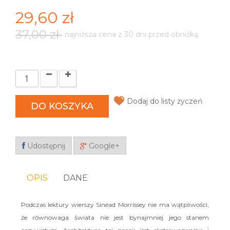
29,60 zł
37,00 zł
najniższa cena z 30 dni przed obniżką
Dodaj do listy życzeń
DO KOSZYKA
Udostępnij
Google+
OPIS
DANE
Podczas lektury wierszy Sinéad Morrissey nie ma wątpliwości,
że równowaga świata nie jest bynajmniej jego stanem