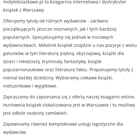
motyleksiazkowe.pl to księgarnia internetowa i dystrybutor
książek z Warszawy.
Oferujemy tytuły od różnych wydawców - zarówno
początkujących, jeszcze nieznanych, jak i tych bardziej
popularnych. Specjalizujemy się jednak w niszowych
wydawnictwach. Miłośnik książek znajdzie u nas pozycje z wielu
gatunków, w tym literaturę piękną, obyczajową, książki dla
dzieci i młodzieży, kryminały, fantastykę, książki
popularnonaukowe oraz literaturę faktu. Proponujemy tytuły z
niemal każdej dziedziny. Wybieramy ciekawe książki,
nietuzinkowe i wyjątkowe.
Zapraszamy do zapoznania się z ofertą naszej księgarni online.
Hurtownia książek zlokalizowana jest w Warszawie i tu możliwy
jest odbiór osobisty zamówień.
Zapewniamy również kompleksowe usługi logistyczne dla
wydawców.