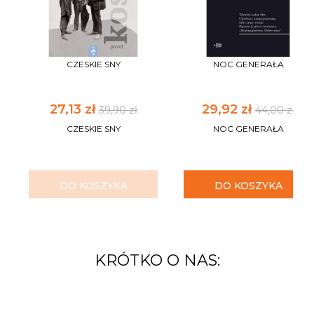
CZESKIE SNY
NOC GENERAŁA
27,13 zł
29,92 zł
39,90 zł
44,00 zł
CZESKIE SNY
NOC GENERAŁA
DO KOSZYKA
DO KOSZYKA
KRÓTKO O NAS: