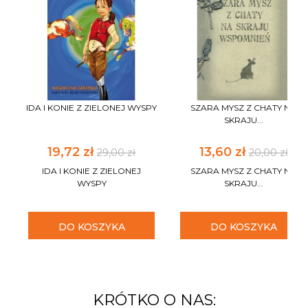
IDA I KONIE Z ZIELONEJ WYSPY
SZARA MYSZ Z CHATY NA
SKRAJU...
19,72 zł
13,60 zł
29,00 zł
20,00 zł
IDA I KONIE Z ZIELONEJ
SZARA MYSZ Z CHATY NA
WYSPY
SKRAJU...
DO KOSZYKA
DO KOSZYKA
KRÓTKO O NAS: