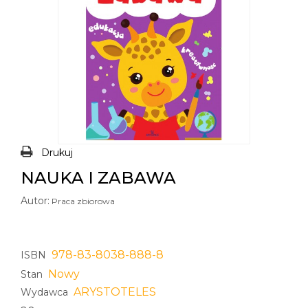
Drukuj
NAUKA I ZABAWA
Autor:
Praca zbiorowa
978-83-8038-888-8
ISBN
Nowy
Stan
ARYSTOTELES
Wydawca