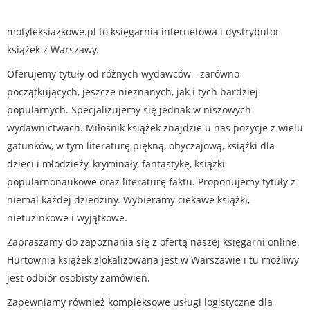
motyleksiazkowe.pl to księgarnia internetowa i dystrybutor
książek z Warszawy.
Oferujemy tytuły od różnych wydawców - zarówno
początkujących, jeszcze nieznanych, jak i tych bardziej
popularnych. Specjalizujemy się jednak w niszowych
wydawnictwach. Miłośnik książek znajdzie u nas pozycje z wielu
gatunków, w tym literaturę piękną, obyczajową, książki dla
dzieci i młodzieży, kryminały, fantastykę, książki
popularnonaukowe oraz literaturę faktu. Proponujemy tytuły z
niemal każdej dziedziny. Wybieramy ciekawe książki,
nietuzinkowe i wyjątkowe.
Zapraszamy do zapoznania się z ofertą naszej księgarni online.
Hurtownia książek zlokalizowana jest w Warszawie i tu możliwy
jest odbiór osobisty zamówień.
Zapewniamy również kompleksowe usługi logistyczne dla