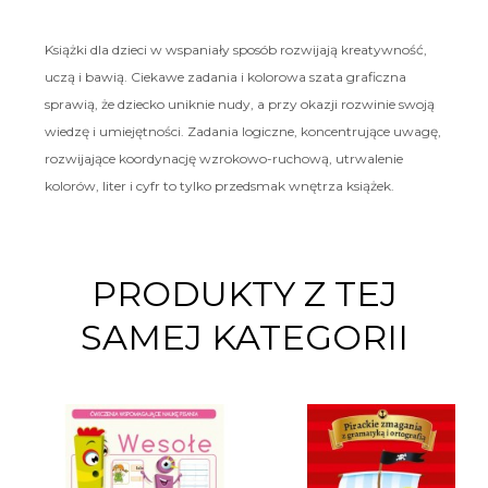
Książki dla dzieci w wspaniały sposób rozwijają kreatywność,
uczą i bawią. Ciekawe zadania i kolorowa szata graficzna
sprawią, że dziecko uniknie nudy, a przy okazji rozwinie swoją
wiedzę i umiejętności. Zadania logiczne, koncentrujące uwagę,
rozwijające koordynację wzrokowo-ruchową, utrwalenie
kolorów, liter i cyfr to tylko przedsmak wnętrza książek.
PRODUKTY Z TEJ
SAMEJ KATEGORII