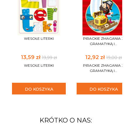
WESOŁE LITERKI
PIRACKIE ZMAGANIA Z
GRAMATYKĄ I...
13,59 zł
12,92 zł
19,99 zł
19,00 zł
WESOŁE LITERKI
PIRACKIE ZMAGANIA Z
GRAMATYKĄ I...
DO KOSZYKA
DO KOSZYKA
KRÓTKO O NAS: