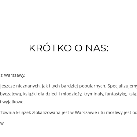
KRÓTKO O NAS:
k z Warszawy.
eszcze nieznanych, jak i tych bardziej popularnych. Specjalizuje
byczajową, książki dla dzieci i młodzieży, kryminały, fantastykę, ks
i wyjątkowe.
rtownia książek zlokalizowana jest w Warszawie i tu możliwy jest o
ów.