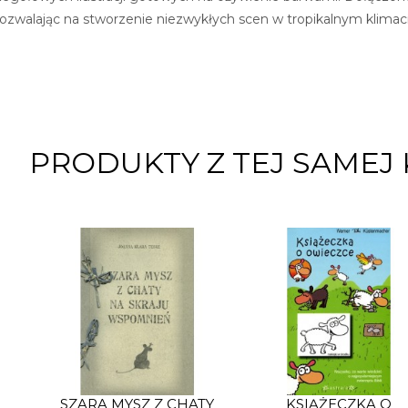
zwalając na stworzenie niezwykłych scen w tropikalnym klimaci
PRODUKTY Z TEJ SAMEJ 
SZARA MYSZ Z CHATY
KSIĄŻECZKA O