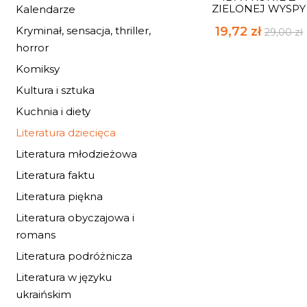
ZIELONEJ WYSPY
Kalendarze
19,72 zł
Kryminał, sensacja, thriller,
29,00 zł
horror
Komiksy
Kultura i sztuka
Kuchnia i diety
Literatura dziecięca
Literatura młodzieżowa
Literatura faktu
Literatura piękna
Literatura obyczajowa i
romans
Literatura podróżnicza
Literatura w języku
ukraińskim