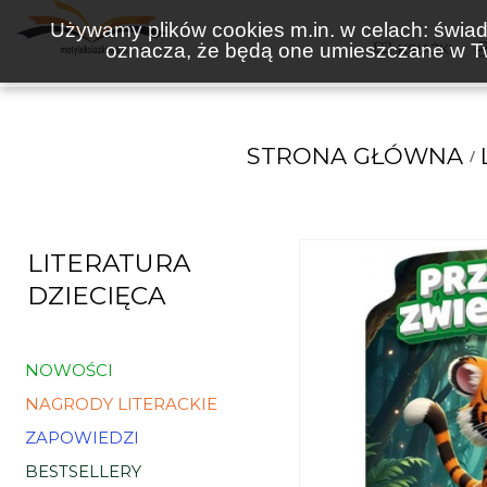
Używamy plików cookies m.in. w celach: świadc
oznacza, że będą one umieszczane w Tw
KSIĄŻKI
STRONA GŁÓWNA
LITERATURA
DZIECIĘCA
NOWOŚCI
NAGRODY LITERACKIE
ZAPOWIEDZI
BESTSELLERY