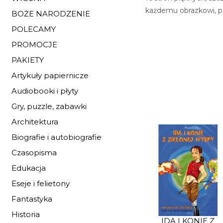
każdemu obrazkowi, po
BOŻE NARODZENIE
POLECAMY
PROMOCJE
PAKIETY
Artykuły papiernicze
Audiobooki i płyty
Gry, puzzle, zabawki
Architektura
Biografie i autobiografie
Czasopisma
Edukacja
Eseje i felietony
Fantastyka
Historia
IDA I KONIE Z