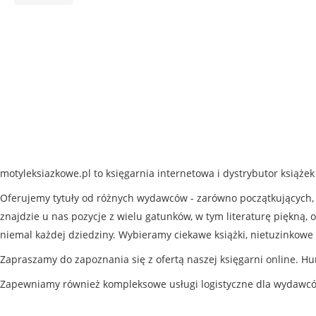
motyleksiazkowe.pl to księgarnia internetowa i dystrybutor książe
Oferujemy tytuły od różnych wydawców - zarówno początkujących, j
znajdzie u nas pozycje z wielu gatunków, w tym literaturę piękną, o
niemal każdej dziedziny. Wybieramy ciekawe książki, nietuzinkowe 
Zapraszamy do zapoznania się z ofertą naszej księgarni online. Hu
Zapewniamy również kompleksowe usługi logistyczne dla wydawc