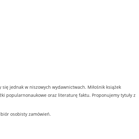
my się jednak w niszowych wydawnictwach. Miłośnik książek
iążki popularnonaukowe oraz literaturę faktu. Proponujemy tytuły z
dbiór osobisty zamówień.