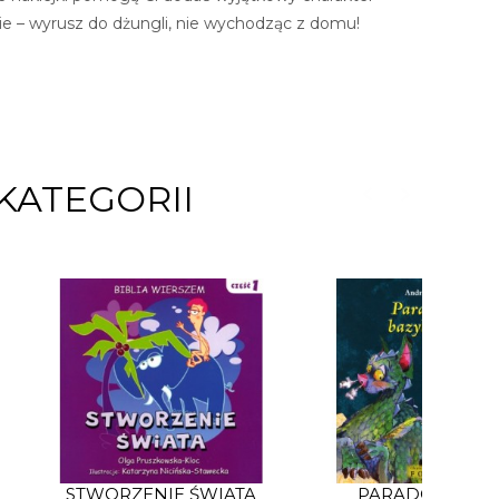
e – wyrusz do dżungli, nie wychodząc z domu!
KATEGORII
STWORZENIE ŚWIATA
PARADOKS