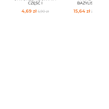
CZĘŚĆ I
BAZYLISZKA
4,69 zł
15,64 zł
6,90 zł
23,00 zł