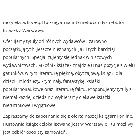
motyleksiazkowe.pl to księgarnia internetowa i dystrybutor
książek z Warszawy.
Oferujemy tytuły od różnych wydawców - zarówno
początkujących, jeszcze nieznanych, jak i tych bardziej
popularnych. Specjalizujemy się jednak w niszowych
wydawnictwach. Miłośnik książek znajdzie u nas pozycje z wielu
gatunków, w tym literaturę piękną, obyczajową, książki dla
dzieci i młodzieży, kryminały, fantastykę, książki
popularnonaukowe oraz literaturę faktu. Proponujemy tytuły z
niemal każdej dziedziny. Wybieramy ciekawe książki,
nietuzinkowe i wyjątkowe.
Zapraszamy do zapoznania się z ofertą naszej księgarni online.
Hurtownia książek zlokalizowana jest w Warszawie i tu możliwy
jest odbiór osobisty zamówień.