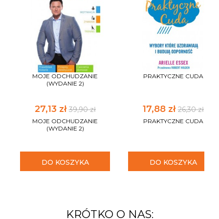
MOJE ODCHUDZANIE
PRAKTYCZNE CUDA
(WYDANIE 2)
27,13 zł
17,88 zł
39,90 zł
26,30 zł
MOJE ODCHUDZANIE
PRAKTYCZNE CUDA
(WYDANIE 2)
DO KOSZYKA
DO KOSZYKA
KRÓTKO O NAS: