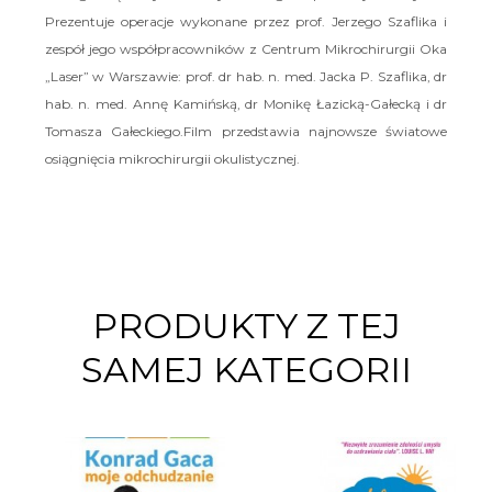
Prezentuje operacje wykonane przez prof. Jerzego Szaflika i
zespół jego współpracowników z Centrum Mikrochirurgii Oka
„Laser” w Warszawie: prof. dr hab. n. med. Jacka P. Szaflika, dr
hab. n. med. Annę Kamińską, dr Monikę Łazicką-Gałecką i dr
Tomasza Gałeckiego.Film przedstawia najnowsze światowe
osiągnięcia mikrochirurgii okulistycznej.
PRODUKTY Z TEJ
SAMEJ KATEGORII