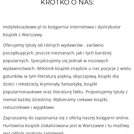
KRÓTKO O NAS:
motyleksiazkowe.pl to księgarnia internetowa i dystrybutor
książek z Warszawy.
Oferujemy tytuły od różnych wydawców - zarówno
początkujących, jeszcze nieznanych, jak i tych bardziej
popularnych. Specjalizujemy się jednak w niszowych
wydawnictwach. Miłośnik książek znajdzie u nas pozycje z wielu
gatunków, w tym literaturę piękną, obyczajową, książki dla
dzieci i młodzieży, kryminały, fantastykę, książki
popularnonaukowe oraz literaturę faktu. Proponujemy tytuły z
niemal każdej dziedziny. Wybieramy ciekawe książki,
nietuzinkowe i wyjątkowe.
Zapraszamy do zapoznania się z ofertą naszej księgarni online.
Hurtownia książek zlokalizowana jest w Warszawie i tu możliwy
jest odbiór osobisty zamówień.