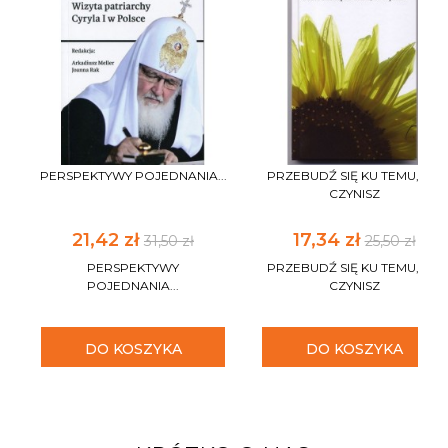
PERSPEKTYWY POJEDNANIA...
PRZEBUDŹ SIĘ KU TEMU, CO
CZYNISZ
21,42 zł
17,34 zł
31,50 zł
25,50 zł
PERSPEKTYWY
PRZEBUDŹ SIĘ KU TEMU, CO
POJEDNANIA...
CZYNISZ
DO KOSZYKA
DO KOSZYKA