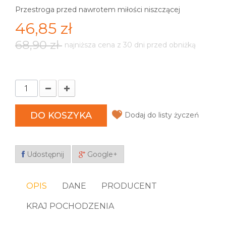
Przestroga przed nawrotem miłości niszczącej
46,85 zł
68,90 zł
najniższa cena z 30 dni przed obniżką
DO KOSZYKA
Dodaj do listy życzeń
Udostępnij
Google+
OPIS
DANE
PRODUCENT
KRAJ POCHODZENIA