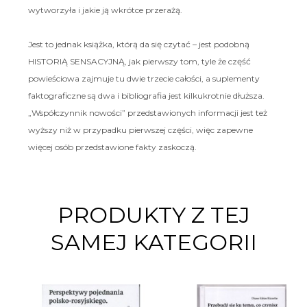
wytworzyła i jakie ją wkrótce przerażą.
Jest to jednak książka, którą da się czytać – jest podobną
HISTORIĄ SENSACYJNĄ, jak pierwszy tom, tyle że część
powieściowa zajmuje tu dwie trzecie całości, a suplementy
faktograficzne są dwa i bibliografia jest kilkukrotnie dłuższa.
„Współczynnik nowości” przedstawionych informacji jest też
wyższy niż w przypadku pierwszej części, więc zapewne
więcej osób przedstawione fakty zaskoczą.
PRODUKTY Z TEJ
SAMEJ KATEGORII