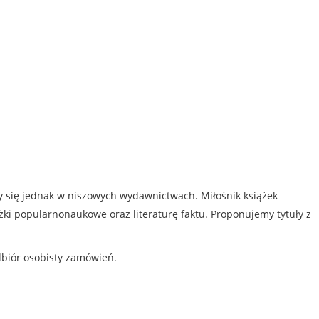
my się jednak w niszowych wydawnictwach. Miłośnik książek
iążki popularnonaukowe oraz literaturę faktu. Proponujemy tytuły z
dbiór osobisty zamówień.