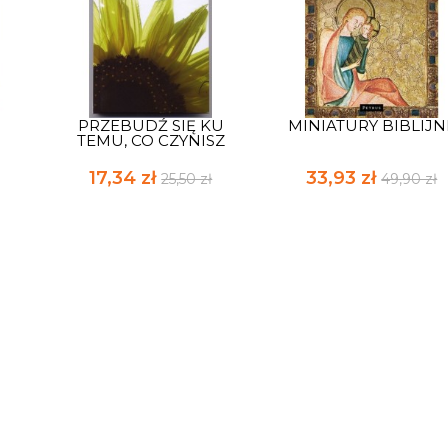
PRZEBUDŹ SIĘ KU
MINIATURY BIBLIJN
TEMU, CO CZYNISZ
17,34 zł
33,93 zł
25,50 zł
49,90 zł