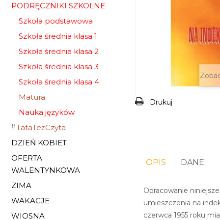
PODRĘCZNIKI SZKOLNE
Szkoła podstawowa
Szkoła średnia klasa 1
Szkoła średnia klasa 2
Szkoła średnia klasa 3
Zobac
Szkoła średnia klasa 4
Matura
Drukuj
Nauka języków
TataTeżCzyta
DZIEŃ KOBIET
OFERTA
OPIS
DANE
WALENTYNKOWA
ZIMA
Opracowanie niniejsze
WAKACJE
umieszczenia na indek
czerwca 1955 roku miał
WIOSNA