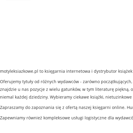
motyleksiazkowe.pl to księgarnia internetowa i dystrybutor książe
Oferujemy tytuły od różnych wydawców - zarówno początkujących, j
znajdzie u nas pozycje z wielu gatunków, w tym literaturę piękną, o
niemal każdej dziedziny. Wybieramy ciekawe książki, nietuzinkowe 
Zapraszamy do zapoznania się z ofertą naszej księgarni online. Hu
Zapewniamy również kompleksowe usługi logistyczne dla wydawc