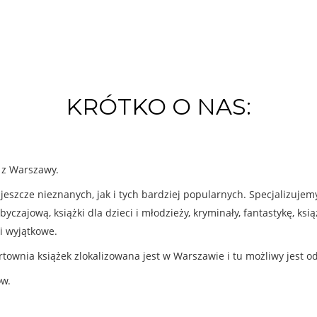
KRÓTKO O NAS:
k z Warszawy.
eszcze nieznanych, jak i tych bardziej popularnych. Specjalizuje
byczajową, książki dla dzieci i młodzieży, kryminały, fantastykę, ks
i wyjątkowe.
rtownia książek zlokalizowana jest w Warszawie i tu możliwy jest o
ów.