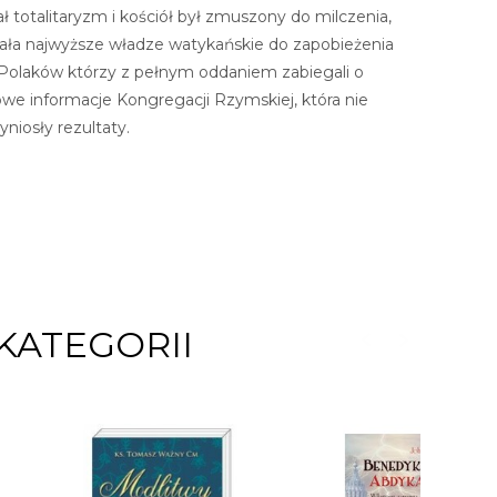
ł totalitaryzm i kościół był zmuszony do milczenia,
owała najwyższe władze watykańskie do zapobieżenia
ru Polaków którzy z pełnym oddaniem zabiegali o
owe informacje Kongregacji Rzymskiej, która nie
niosły rezultaty.
KATEGORII