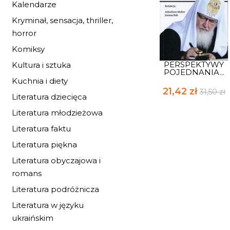
Kalendarze
Kryminał, sensacja, thriller,
horror
Komiksy
PERSPEKTYWY
Kultura i sztuka
POJEDNANIA...
Kuchnia i diety
21,42 zł
31,50 zł
Literatura dziecięca
Literatura młodzieżowa
Literatura faktu
Literatura piękna
Literatura obyczajowa i
romans
Literatura podróżnicza
Literatura w języku
ukraińskim