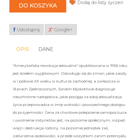
Dodaj do listy życzeń
DO KOSZYKA
Udostępnij
Google+
OPIS
DANE
"Amerykańska rewolucja seksualna" opublikowana w 1956 roku
jest dziełem wyjątkowym. Odwołując się do zmian, jakie zaszły
w I połowie XX wieku w kulturze zachodniej, a zwłaszcza w
Stanach Zjednoczonych, Sorokin błyskotliwie diagnozuje
nieuchronne następstwa, jakie pociąga za sobą seksualizacja
życia przeprowadza w imię wolności i powszechnego dostępu
do przyjemności. Cena za chwilowe polepszenie samopoczucia
i uwolnienie instynktów jest, na poziomie społecznym, rozpad
więzi i destrukcja rodziny, na poziomie jednostek zaś,
zaburzenia osobowości, a przede wszystkim zanim potencjału