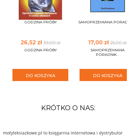
GODZINA PRÓBY
SAMOPRZEMIANA PORADNIK..
26,52 zł
17,00 zł
39,00 zł
25,00 zł
GODZINA PRÓBY
SAMOPRZEMIANA
PORADNIK...
DO KOSZYKA
DO KOSZYKA
KRÓTKO O NAS:
motyleksiazkowe.pl to księgarnia internetowa i dystrybutor