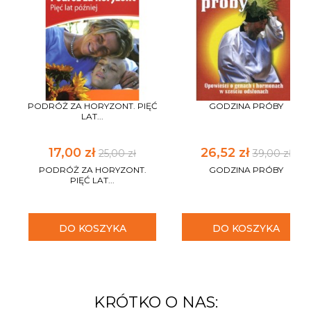
PODRÓŻ ZA HORYZONT. PIĘĆ
GODZINA PRÓBY
LAT...
17,00 zł
26,52 zł
25,00 zł
39,00 zł
PODRÓŻ ZA HORYZONT.
GODZINA PRÓBY
PIĘĆ LAT...
DO KOSZYKA
DO KOSZYKA
KRÓTKO O NAS: