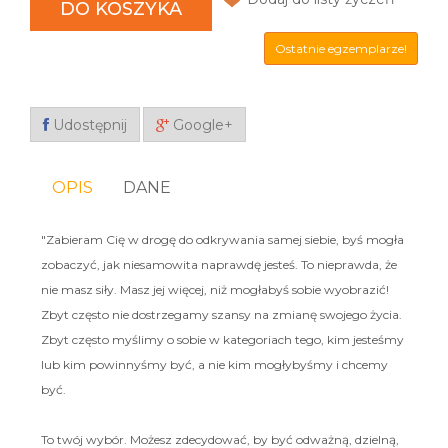
DO KOSZYKA
Ostatnie egzemplarze!
Udostępnij
Google+
OPIS
DANE
"Zabieram Cię w drogę do odkrywania samej siebie, byś mogła
zobaczyć, jak niesamowita naprawdę jesteś. To nieprawda, że
nie masz siły. Masz jej więcej, niż mogłabyś sobie wyobrazić!
Zbyt często nie dostrzegamy szansy na zmianę swojego życia.
Zbyt często myślimy o sobie w kategoriach tego, kim jesteśmy
lub kim powinnyśmy być, a nie kim mogłybyśmy i chcemy
być.
To twój wybór. Możesz zdecydować, by być odważną, dzielną,