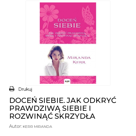
Drukuj
DOCEŃ SIEBIE. JAK ODKRYĆ
PRAWDZIWĄ SIEBIE I
ROZWINĄĆ SKRZYDŁA
Autor:
KERR MIRANDA