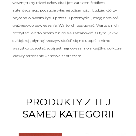
wewnętrzny rdzeń człowieka i jest zarazem źródłem
autentycznego poczucia własnej tożsamości. Ludzie, którzy
niejedno w swoim życiu przeszli i przemyśleli, mają nam coś
ważnego do powiedzenia. Warto ich posłuchać. Warto o nich
poczytać. Warto razem z nimi się zastanowić. O tym, jak w
dzisiejszej „płynnej rzeczywistości” się nie utopić i mimo
wszystko pozostać sobą jest najnowsza moja książka, do której
lektury serdecznie Państwa zapraszam.
PRODUKTY Z TEJ
SAMEJ KATEGORII