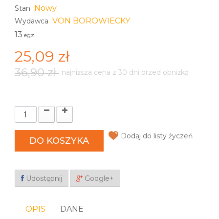
Nowy
Stan
VON BOROWIECKY
Wydawca
13
egz.
25,09 zł
36,90 zł
najniższa cena z 30 dni przed obniżką
Dodaj do listy życzeń
DO KOSZYKA
Udostępnij
Google+
OPIS
DANE