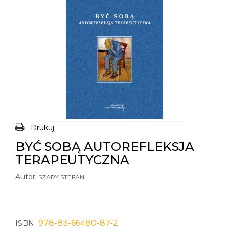
Drukuj
BYĆ SOBĄ AUTOREFLEKSJA
TERAPEUTYCZNA
Autor:
SZARY STEFAN
978-83-66480-87-2
ISBN