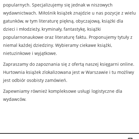
popularnych. Specjalizujemy się jednak w niszowych
wydawnictwach. Miłośnik książek znajdzie u nas pozycje z wielu
gatunków, w tym literaturę piękną, obyczajową, książki dla
dzieci i młodzieży, kryminały, fantastykę, książki
popularnonaukowe oraz literaturę faktu. Proponujemy tytuły z
niemal każdej dziedziny. Wybieramy ciekawe książki,
nietuzinkowe i wyjątkowe.
Zapraszamy do zapoznania się z ofertą naszej księgarni online.
Hurtownia książek zlokalizowana jest w Warszawie i tu możliwy
jest odbiór osobisty zamówień.
Zapewniamy również kompleksowe usługi logistyczne dla
wydawców.