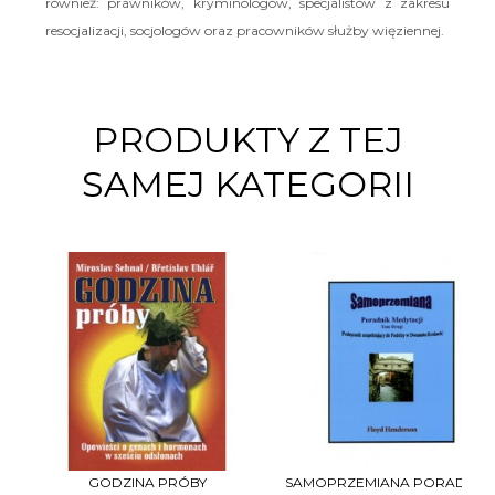
również: prawników, kryminologów, specjalistów z zakresu
resocjalizacji, socjologów oraz pracowników służby więziennej.
PRODUKTY Z TEJ
SAMEJ KATEGORII
GODZINA PRÓBY
SAMOPRZEMIANA PORADNIK..