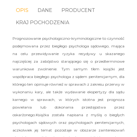
OPIS
DANE
PRODUCENT
KRAJ POCHODZENIA
Prognozowanie psychologiczno-kryminologiczne to czynność
podejmowana przez biegłego psychologa sądowego, mająca
na celu przewidywanie ryzyka recydywy u skazanego
najczęściej za zabójstwo starającego się o przedterminowe
warunkowe zwolnienie. Tym samym tłem książki jest
współpraca biegłego psychologa z sądem penitencjarnym, dla
którego ten opiniuje również w sprawach z zakresu przerwy w
wykonaniu kary, ale także wydawanie ekspertyzy dla sądu
karnego w sprawach, w których istotna jest prognoza
powielania lub dokonania przestępstwa przez
oskarżonego.Książka została napisana z myślą o biegłych
psychologach sądowych oraz psychologach penitencjarnych,
aczkolwiek jej temat pozostaje w obszarze zainteresowań