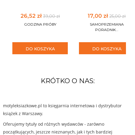
26,52 zł
17,00 zł
39,00 zł
25,00 zł
GODZINA PRÓBY
SAMOPRZEMIANA
PORADNIK...
DO KOSZYKA
DO KOSZYKA
KRÓTKO O NAS:
motyleksiazkowe.pl to księgarnia internetowa i dystrybutor
książek z Warszawy.
Oferujemy tytuły od różnych wydawców - zarówno
początkujących, jeszcze nieznanych, jak i tych bardziej