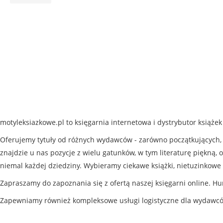
motyleksiazkowe.pl to księgarnia internetowa i dystrybutor książe
Oferujemy tytuły od różnych wydawców - zarówno początkujących, j
znajdzie u nas pozycje z wielu gatunków, w tym literaturę piękną, o
niemal każdej dziedziny. Wybieramy ciekawe książki, nietuzinkowe 
Zapraszamy do zapoznania się z ofertą naszej księgarni online. Hu
Zapewniamy również kompleksowe usługi logistyczne dla wydawc