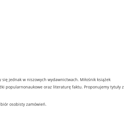
my się jednak w niszowych wydawnictwach. Miłośnik książek
iążki popularnonaukowe oraz literaturę faktu. Proponujemy tytuły z
dbiór osobisty zamówień.