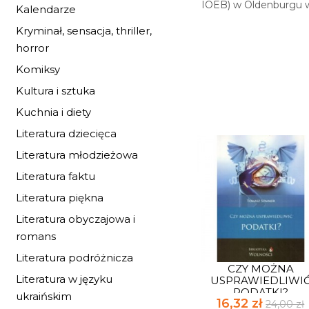
IOEB) w Oldenburgu 
Kalendarze
Kryminał, sensacja, thriller,
horror
Komiksy
Kultura i sztuka
Kuchnia i diety
Literatura dziecięca
Literatura młodzieżowa
Literatura faktu
Literatura piękna
Literatura obyczajowa i
romans
Literatura podróżnicza
CZY MOŻNA
Literatura w języku
USPRAWIEDLIWI
PODATKI?
ukraińskim
16,32 zł
24,00 zł