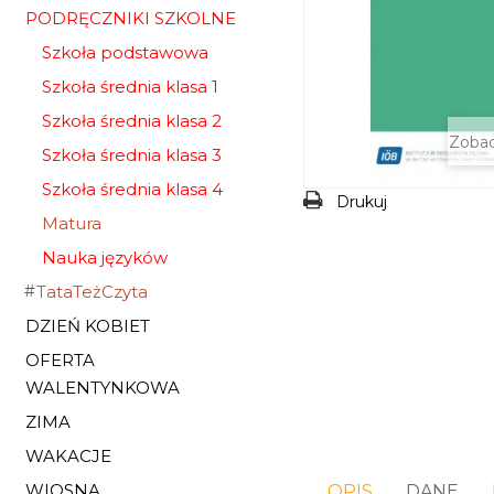
PODRĘCZNIKI SZKOLNE
Szkoła podstawowa
Szkoła średnia klasa 1
Szkoła średnia klasa 2
Zobac
Szkoła średnia klasa 3
Szkoła średnia klasa 4
Drukuj
Matura
Nauka języków
TataTeżCzyta
DZIEŃ KOBIET
OFERTA
WALENTYNKOWA
ZIMA
WAKACJE
WIOSNA
OPIS
DANE