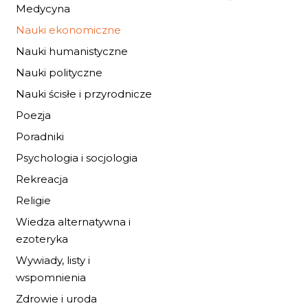
Medycyna
Nauki ekonomiczne
Nauki humanistyczne
Nauki polityczne
Nauki ścisłe i przyrodnicze
Poezja
Poradniki
Psychologia i socjologia
Rekreacja
Religie
Wiedza alternatywna i
ezoteryka
Wywiady, listy i
wspomnienia
CZY MOŻNA
USPRAWIEDLIWI
Zdrowie i uroda
PODATKI?