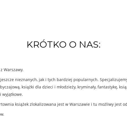
KRÓTKO O NAS:
k z Warszawy.
eszcze nieznanych, jak i tych bardziej popularnych. Specjalizuje
byczajową, książki dla dzieci i młodzieży, kryminały, fantastykę, ks
i wyjątkowe.
rtownia książek zlokalizowana jest w Warszawie i tu możliwy jest o
ów.