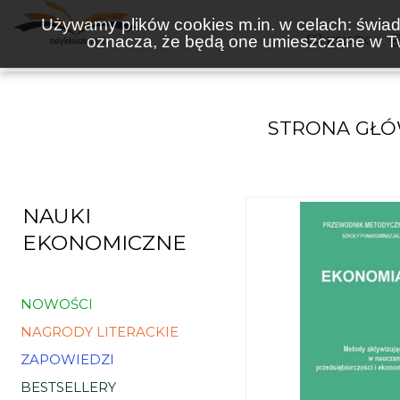
Używamy plików cookies m.in. w celach: świadc
oznacza, że będą one umieszczane w Tw
KSIĄŻKI
STRONA GŁ
NAUKI
EKONOMICZNE
NOWOŚCI
NAGRODY LITERACKIE
ZAPOWIEDZI
BESTSELLERY