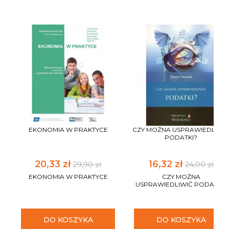
EKONOMIA W PRAKTYCE
CZY MOŻNA USPRAWIEDLIWI
PODATKI?
20,33 zł
16,32 zł
29,90 zł
24,00 zł
EKONOMIA W PRAKTYCE
CZY MOŻNA
USPRAWIEDLIWIĆ PODATKI?
DO KOSZYKA
DO KOSZYKA