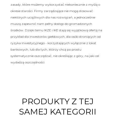
zasady, które możemy wykorzystać niekoniecznie z myślą o
okresie starości. Firmy zarządzające nie mogą stosować
niektórych uciążliwych dla nas rozwiązań, a jednocześnie
muszą zapewnić nam pełny dostęp do gromadzonych
środków. Dzięki temu IKZE i IKE stają się wyjątkową ofertą na
przykład dla inwestorów giełdowych, dla osób stroniących od
ryzyka inwestycyjnego - korzystających wyłącznie z lokat
bankowych, lub dla tych, którzy chcą po prostu
systematycznie oszczędzać, nie określając z góry, na jaki cel
wydadzą oszczędności.
PRODUKTY Z TEJ
SAMEJ KATEGORII