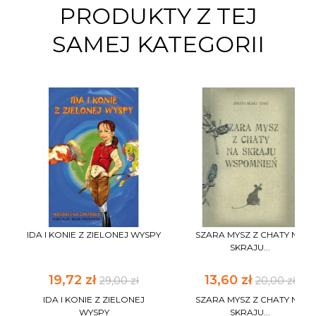
PRODUKTY Z TEJ
SAMEJ KATEGORII
IDA I KONIE Z ZIELONEJ WYSPY
SZARA MYSZ Z CHATY NA
SKRAJU...
19,72 zł
13,60 zł
29,00 zł
20,00 zł
IDA I KONIE Z ZIELONEJ
SZARA MYSZ Z CHATY NA
WYSPY
SKRAJU...