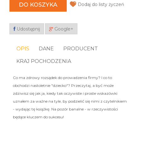
DO KOSZYKA
Dodaj do listy życzeń
Udostępnij
Google+
OPIS
DANE
PRODUCENT
KRAJ POCHODZENIA
Co ma zdrowy rozsądek do prowadzenia firmy? I co to
obchodzi nastoletnie "dziecko"? Przeczytaj, a być może
zdziwisz się jak ja, kiedy tak oczywiste i proste wskazówki
uznałem za ważne na tyle, by podzielić się nimi z czytelnikiem
- wydając tę książkę. Na pozór banalne - w rzeczywistości
będące kluczem do sukcesu!