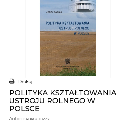
Drukuj
POLITYKA KSZTAŁTOWANIA
USTROJU ROLNEGO W
POLSCE
Autor:
BABIAK JERZY