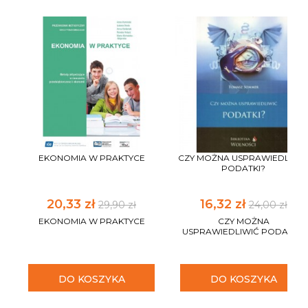
EKONOMIA W PRAKTYCE
CZY MOŻNA USPRAWIEDLIWI
PODATKI?
20,33 zł
16,32 zł
29,90 zł
24,00 zł
EKONOMIA W PRAKTYCE
CZY MOŻNA
USPRAWIEDLIWIĆ PODATKI?
DO KOSZYKA
DO KOSZYKA