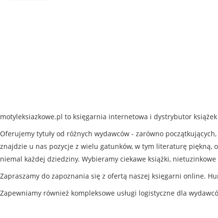
motyleksiazkowe.pl to księgarnia internetowa i dystrybutor książe
Oferujemy tytuły od różnych wydawców - zarówno początkujących, j
znajdzie u nas pozycje z wielu gatunków, w tym literaturę piękną, o
niemal każdej dziedziny. Wybieramy ciekawe książki, nietuzinkowe 
Zapraszamy do zapoznania się z ofertą naszej księgarni online. Hu
Zapewniamy również kompleksowe usługi logistyczne dla wydawc