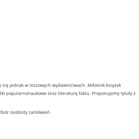
my się jednak w niszowych wydawnictwach. Miłośnik książek
iążki popularnonaukowe oraz literaturę faktu. Proponujemy tytuły z
dbiór osobisty zamówień.