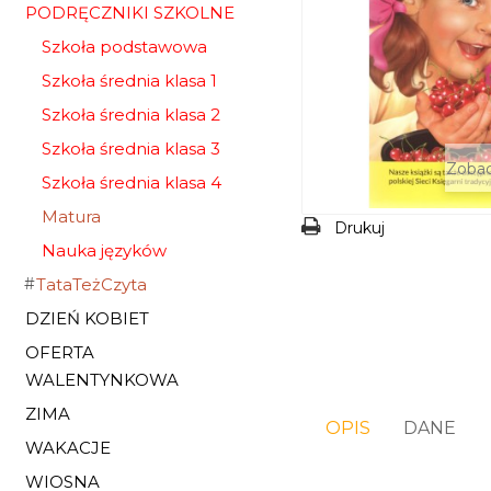
PODRĘCZNIKI SZKOLNE
Szkoła podstawowa
Szkoła średnia klasa 1
Szkoła średnia klasa 2
Szkoła średnia klasa 3
Zobac
Szkoła średnia klasa 4
Matura
Drukuj
Nauka języków
TataTeżCzyta
DZIEŃ KOBIET
OFERTA
WALENTYNKOWA
ZIMA
OPIS
DANE
WAKACJE
WIOSNA