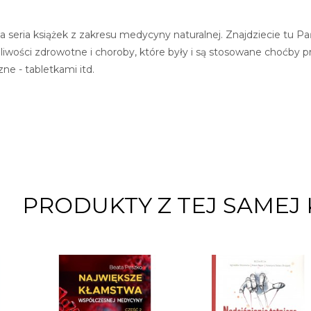
 seria książek z zakresu medycyny naturalnej. Znajdziecie tu Pa
liwości zdrowotne i choroby, które były i są stosowane choćby p
ne - tabletkami itd.
PRODUKTY Z TEJ SAMEJ 