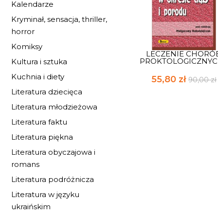
Kalendarze
Kryminał, sensacja, thriller,
horror
Komiksy
LECZENIE CHORÓ
PROKTOLOGICZNYCH
Kultura i sztuka
Kuchnia i diety
55,80 zł
90,00 zł
Literatura dziecięca
Literatura młodzieżowa
Literatura faktu
Literatura piękna
Literatura obyczajowa i
romans
Literatura podróżnicza
Literatura w języku
ukraińskim