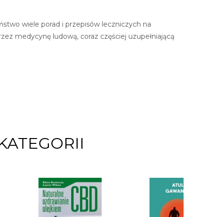
ństwo wiele porad i przepisów leczniczych na
rzez medycynę ludową, coraz częściej uzupełniającą
KATEGORII