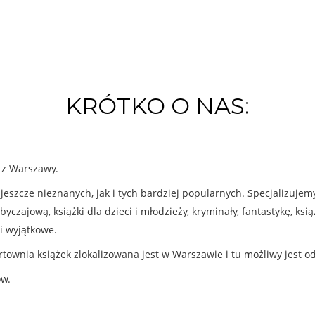
KRÓTKO O NAS:
k z Warszawy.
eszcze nieznanych, jak i tych bardziej popularnych. Specjalizuje
byczajową, książki dla dzieci i młodzieży, kryminały, fantastykę, ks
i wyjątkowe.
rtownia książek zlokalizowana jest w Warszawie i tu możliwy jest o
ów.