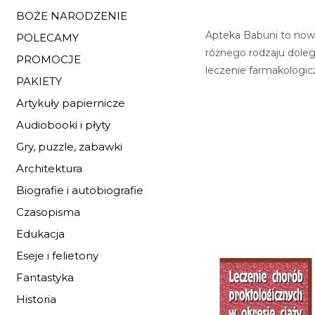
BOŻE NARODZENIE
Apteka Babuni to nowa
POLECAMY
różnego rodzaju doleg
PROMOCJE
leczenie farmakologicz
PAKIETY
Artykuły papiernicze
Audiobooki i płyty
Gry, puzzle, zabawki
Architektura
Biografie i autobiografie
Czasopisma
Edukacja
Eseje i felietony
Fantastyka
Historia