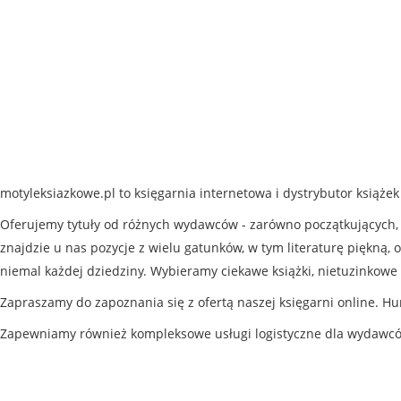
motyleksiazkowe.pl to księgarnia internetowa i dystrybutor książe
Oferujemy tytuły od różnych wydawców - zarówno początkujących, j
znajdzie u nas pozycje z wielu gatunków, w tym literaturę piękną, o
niemal każdej dziedziny. Wybieramy ciekawe książki, nietuzinkowe 
Zapraszamy do zapoznania się z ofertą naszej księgarni online. Hu
Zapewniamy również kompleksowe usługi logistyczne dla wydawc