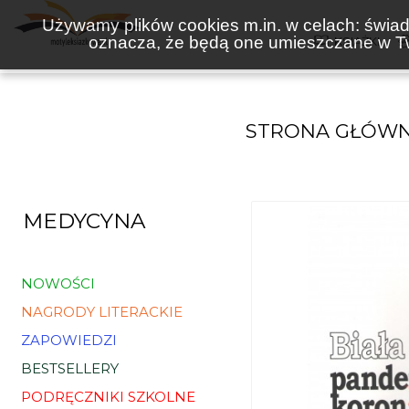
Używamy plików cookies m.in. w celach: świadc
oznacza, że będą one umieszczane w Tw
KSIĄŻKI
STRONA GŁÓW
MEDYCYNA
NOWOŚCI
NAGRODY LITERACKIE
ZAPOWIEDZI
BESTSELLERY
PODRĘCZNIKI SZKOLNE