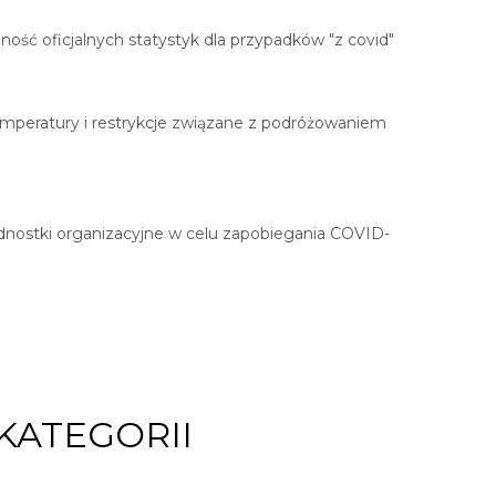
ść oficjalnych statystyk dla przypadków "z covid"
emperatury i restrykcje związane z podróżowaniem
dnostki organizacyjne w celu zapobiegania COVID-
KATEGORII