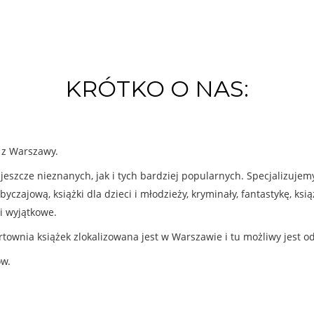
KRÓTKO O NAS:
k z Warszawy.
eszcze nieznanych, jak i tych bardziej popularnych. Specjalizuje
byczajową, książki dla dzieci i młodzieży, kryminały, fantastykę, ks
i wyjątkowe.
rtownia książek zlokalizowana jest w Warszawie i tu możliwy jest o
ów.