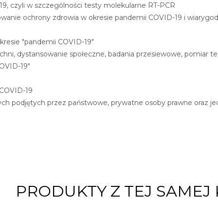
9, czyli w szczególności testy molekularne RT-PCR
wanie ochrony zdrowia w okresie pandemii COVID-19 i wiarygodno
kresie "pandemii COVID-19"
chni, dystansowanie społeczne, badania przesiewowe, pomiar t
COVID-19"
 COVID-19
nych podjętych przez państwowe, prywatne osoby prawne oraz je
PRODUKTY Z TEJ SAMEJ 