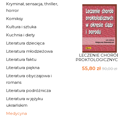
Kryminał, sensacja, thriller,
horror
Komiksy
Kultura i sztuka
Kuchnia i diety
Literatura dziecięca
Literatura młodzieżowa
LECZENIE CHORÓ
Literatura faktu
PROKTOLOGICZNYCH
Literatura piękna
55,80 zł
90,00 zł
Literatura obyczajowa i
romans
Literatura podróżnicza
Literatura w języku
ukraińskim
Medycyna