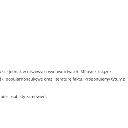
my się jednak w niszowych wydawnictwach. Miłośnik książek
iążki popularnonaukowe oraz literaturę faktu. Proponujemy tytuły z
dbiór osobisty zamówień.