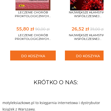
LECZENIE CHORÓB
NAJWIĘKSZE KŁAMSTWA
PROKTOLOGICZNYCH...
WSPÓŁCZESNEJ...
55,80 zł
26,52 zł
90,00 zł
39,00 zł
LECZENIE CHORÓB
NAJWIĘKSZE KŁAMSTWA
PROKTOLOGICZNYCH...
WSPÓŁCZESNEJ...
DO KOSZYKA
DO KOSZYKA
KRÓTKO O NAS:
motyleksiazkowe.pl to księgarnia internetowa i dystrybutor
książek z Warszawy.