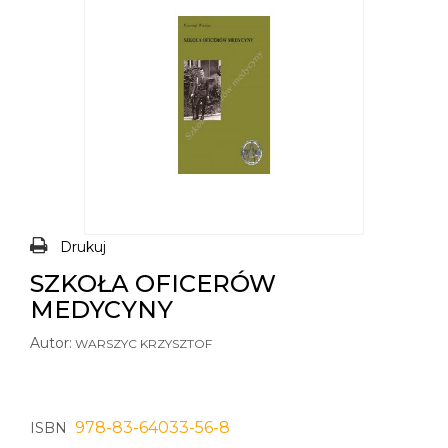
Drukuj
SZKOŁA OFICERÓW
MEDYCYNY
Autor:
WARSZYC KRZYSZTOF
978-83-64033-56-8
ISBN