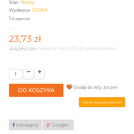
Nowy
Stan
SOWA
Wydawca
1
Przedmiot
...
23,73 zł
34,90 zł
najniższa cena z 30 dni przed obniżką
Dodaj do listy życzeń
DO KOSZYKA
Ostatnie egzemplarze!
Udostępnij
Google+