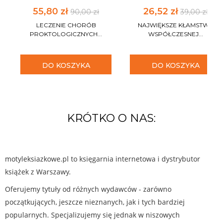
55,80 zł
26,52 zł
90,00 zł
39,00 zł
LECZENIE CHORÓB
NAJWIĘKSZE KŁAMSTWA
PROKTOLOGICZNYCH...
WSPÓŁCZESNEJ...
DO KOSZYKA
DO KOSZYKA
KRÓTKO O NAS:
motyleksiazkowe.pl to księgarnia internetowa i dystrybutor
książek z Warszawy.
Oferujemy tytuły od różnych wydawców - zarówno
początkujących, jeszcze nieznanych, jak i tych bardziej
popularnych. Specjalizujemy się jednak w niszowych