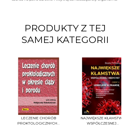
PRODUKTY Z TEJ
SAMEJ KATEGORII
LECZENIE CHORÓB
NAJWIĘKSZE KŁAMSTWA
PROKTOLOGICZNYCH...
WSPÓŁCZESNEJ...