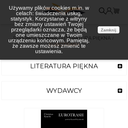
Używamy plików cookies m.in. w
celach: świadczenia usług,
K
statystyk. Korzystanie z witryny
bez zmiany ustawień Twojej
(
przeglądarki oznacza, że będą
Zamknij
one umieszczane w Twoim
STRONA GŁÓWNA
LITERATURA PIĘKNA
urządzeniu końcowym. Pamiętaj,
EUROTRASH
że zawsze możesz zmienić te
ustawienia.
LITERATURA PIĘKNA
WYDAWCY