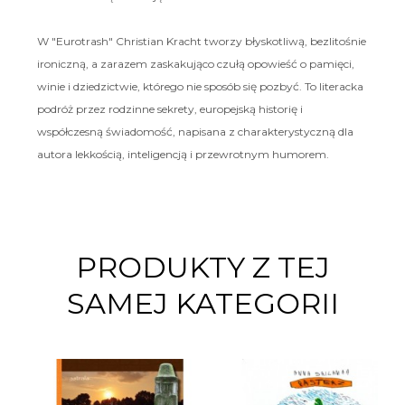
W "Eurotrash" Christian Kracht tworzy błyskotliwą, bezlitośnie
ironiczną, a zarazem zaskakująco czułą opowieść o pamięci,
winie i dziedzictwie, którego nie sposób się pozbyć. To literacka
podróż przez rodzinne sekrety, europejską historię i
współczesną świadomość, napisana z charakterystyczną dla
autora lekkością, inteligencją i przewrotnym humorem.
PRODUKTY Z TEJ
SAMEJ KATEGORII