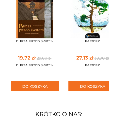
BURZA PRZED ŚWITEM
PASTERZ
19,72 zł
27,13 zł
29,00 zł
39,90 zł
BURZA PRZED ŚWITEM
PASTERZ
DO KOSZYKA
DO KOSZYKA
KRÓTKO O NAS: