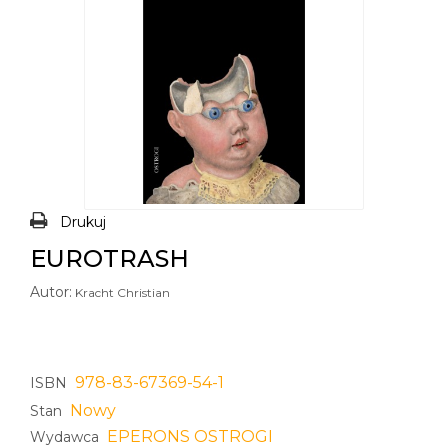
Drukuj
EUROTRASH
Autor:
Kracht Christian
978-83-67369-54-1
ISBN
Nowy
Stan
EPERONS OSTROGI
Wydawca