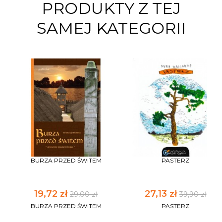
PRODUKTY Z TEJ
SAMEJ KATEGORII
BURZA PRZED ŚWITEM
PASTERZ
19,72 zł
27,13 zł
29,00 zł
39,90 zł
BURZA PRZED ŚWITEM
PASTERZ