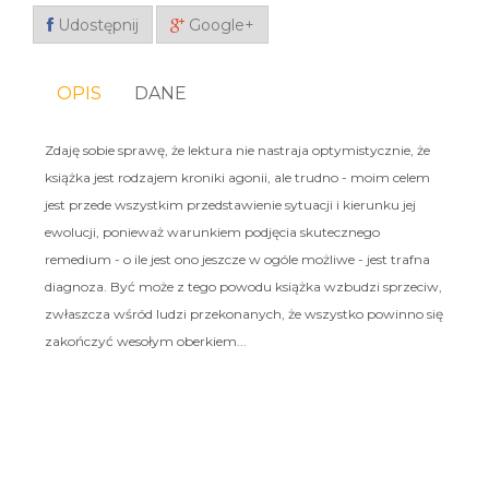
Udostępnij
Google+
OPIS
DANE
Zdaję sobie sprawę, że lektura nie nastraja optymistycznie, że
książka jest rodzajem kroniki agonii, ale trudno - moim celem
jest przede wszystkim przedstawienie sytuacji i kierunku jej
ewolucji, ponieważ warunkiem podjęcia skutecznego
remedium - o ile jest ono jeszcze w ogóle możliwe - jest trafna
diagnoza. Być może z tego powodu książka wzbudzi sprzeciw,
zwłaszcza wśród ludzi przekonanych, że wszystko powinno się
zakończyć wesołym oberkiem...