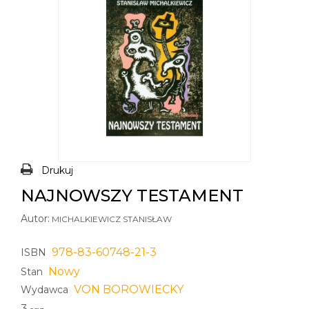
Drukuj
NAJNOWSZY TESTAMENT
Autor:
MICHALKIEWICZ STANISŁAW
978-83-60748-21-3
ISBN
Nowy
Stan
VON BOROWIECKY
Wydawca
3