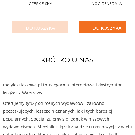
CZESKIE SNY
NOC GENERAŁA
DO KOSZYKA
DO KOSZYKA
KRÓTKO O NAS:
motyleksiazkowe.pl to księgarnia internetowa i dystrybutor
książek z Warszawy.
Oferujemy tytuły od różnych wydawców - zarówno
początkujących, jeszcze nieznanych, jak i tych bardziej
popularnych. Specjalizujemy się jednak w niszowych
wydawnictwach. Miłośnik książek znajdzie u nas pozycje z wielu
gatunków, w tym literaturę piękną, obyczajową, książki dla