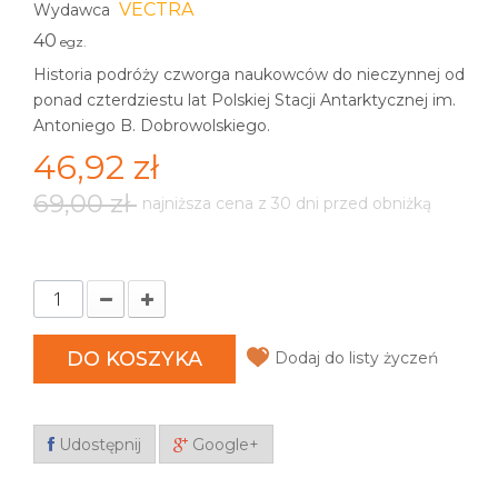
VECTRA
Wydawca
40
egz.
Historia podróży czworga naukowców do nieczynnej od
ponad czterdziestu lat Polskiej Stacji Antarktycznej im.
Antoniego B. Dobrowolskiego.
46,92 zł
69,00 zł
najniższa cena z 30 dni przed obniżką
DO KOSZYKA
Dodaj do listy życzeń
Udostępnij
Google+