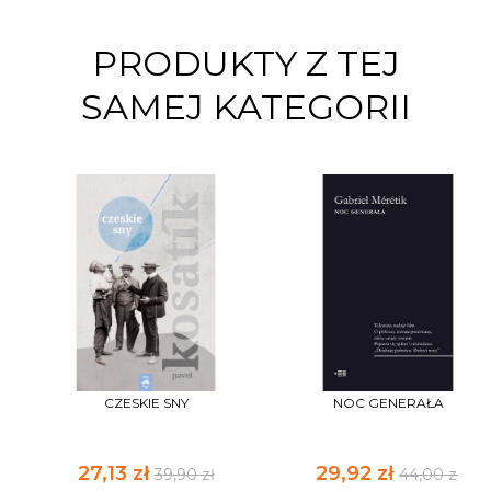
PRODUKTY Z TEJ
SAMEJ KATEGORII
CZESKIE SNY
NOC GENERAŁA
27,13 zł
29,92 zł
39,90 zł
44,00 zł