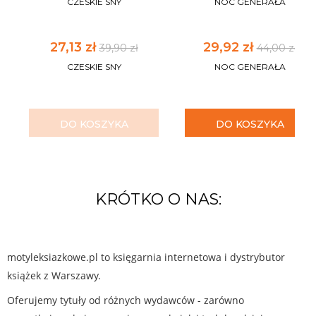
CZESKIE SNY
NOC GENERAŁA
27,13 zł
29,92 zł
39,90 zł
44,00 zł
CZESKIE SNY
NOC GENERAŁA
DO KOSZYKA
DO KOSZYKA
KRÓTKO O NAS:
motyleksiazkowe.pl to księgarnia internetowa i dystrybutor
książek z Warszawy.
Oferujemy tytuły od różnych wydawców - zarówno