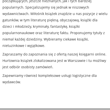
początkujących, jeszcze nieznanych, jak i tych bardziej
popularnych. Specjalizujemy się jednak w niszowych
wydawnictwach. Miłośnik książek znajdzie u nas pozycje z wielu
gatunków, w tym literaturę piękną, obyczajową, książki dla
dzieci i młodzieży, kryminały, fantastykę, książki
popularnonaukowe oraz literaturę faktu. Proponujemy tytuły z
niemal każdej dziedziny. Wybieramy ciekawe książki,
nietuzinkowe i wyjątkowe.
Zapraszamy do zapoznania się z ofertą naszej księgarni online.
Hurtownia książek zlokalizowana jest w Warszawie i tu możliwy
jest odbiór osobisty zamówień.
Zapewniamy również kompleksowe usługi logistyczne dla
wydawców.