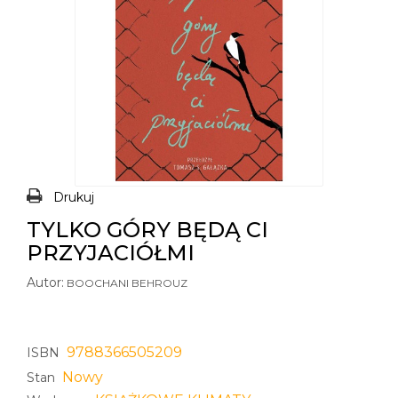
Drukuj
TYLKO GÓRY BĘDĄ CI
PRZYJACIÓŁMI
Autor:
BOOCHANI BEHROUZ
9788366505209
ISBN
Nowy
Stan