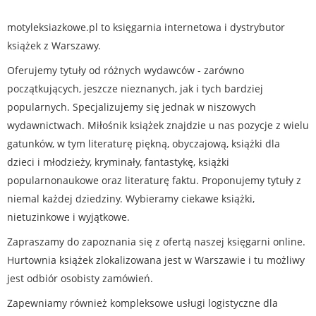
motyleksiazkowe.pl to księgarnia internetowa i dystrybutor
książek z Warszawy.
Oferujemy tytuły od różnych wydawców - zarówno
początkujących, jeszcze nieznanych, jak i tych bardziej
popularnych. Specjalizujemy się jednak w niszowych
wydawnictwach. Miłośnik książek znajdzie u nas pozycje z wielu
gatunków, w tym literaturę piękną, obyczajową, książki dla
dzieci i młodzieży, kryminały, fantastykę, książki
popularnonaukowe oraz literaturę faktu. Proponujemy tytuły z
niemal każdej dziedziny. Wybieramy ciekawe książki,
nietuzinkowe i wyjątkowe.
Zapraszamy do zapoznania się z ofertą naszej księgarni online.
Hurtownia książek zlokalizowana jest w Warszawie i tu możliwy
jest odbiór osobisty zamówień.
Zapewniamy również kompleksowe usługi logistyczne dla