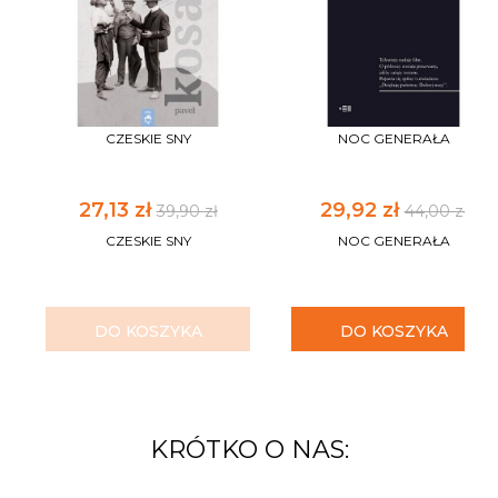
CZESKIE SNY
NOC GENERAŁA
27,13 zł
29,92 zł
39,90 zł
44,00 zł
CZESKIE SNY
NOC GENERAŁA
DO KOSZYKA
DO KOSZYKA
KRÓTKO O NAS: