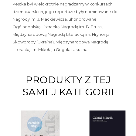
Pestka był wielokrotnie nagradzamy w konkursach
dziennikarskich, jego reportaże były nominowane do
Nagrody im. J. Mackiewicza, uhonorowane
Ogólnopolską Literacką Nagrodą im. B. Prusa,
Międzynarodową Nagrodą Literacką im. Hryhorija
Skoworody (Ukraina), Międzynarodową Nagrodą
Literacką im. Mikołaja Gogola (Ukraina).
PRODUKTY Z TEJ
SAMEJ KATEGORII