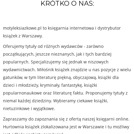
KRÓTKO O NAS:
motyleksiazkowe.pl to księgarnia internetowa i dystrybutor
książek z Warszawy.
Oferujemy tytuły od różnych wydawców - zarówno
początkujących, jeszcze nieznanych, jak i tych bardziej
popularnych. Specjalizujemy się jednak w niszowych
wydawnictwach. Miłośnik książek znajdzie u nas pozycje z wielu
gatunków, w tym literaturę piękną, obyczajową, książki dla
dzieci i młodzieży, kryminały, fantastykę, książki
popularnonaukowe oraz literaturę faktu. Proponujemy tytuły z
niemal każdej dziedziny. Wybieramy ciekawe książki,
nietuzinkowe i wyjątkowe.
Zapraszamy do zapoznania się z ofertą naszej księgarni online.
Hurtownia książek zlokalizowana jest w Warszawie i tu możliwy