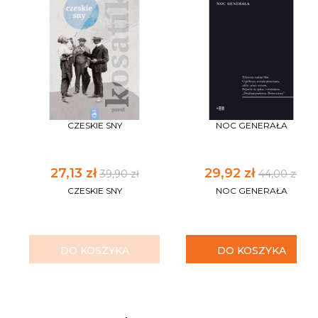
CZESKIE SNY
NOC GENERAŁA
27,13 zł
29,92 zł
39,90 zł
44,00 zł
CZESKIE SNY
NOC GENERAŁA
DO KOSZYKA
DO KOSZYKA