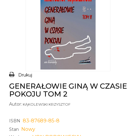
Drukuj
GENERAŁOWIE GINĄ W CZASIE
POKOJU TOM 2
Autor:
KĄKOLEWSKI KRZYSZTOF
83-87689-85-8
ISBN
Nowy
Stan