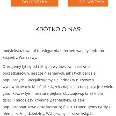
DO KOSZYKA
DO KOSZYKA
KRÓTKO O NAS:
motyleksiazkowe.pl to księgarnia internetowa i dystrybutor
książek z Warszawy.
Oferujemy tytuły od różnych wydawców - zarówno
początkujących, jeszcze nieznanych, jak i tych bardziej
popularnych. Specjalizujemy się jednak w niszowych
wydawnictwach. Miłośnik książek znajdzie u nas pozycje z wielu
gatunków, w tym literaturę piękną, obyczajową, książki dla
dzieci i młodzieży, kryminały, fantastykę, książki
popularnonaukowe oraz literaturę faktu. Proponujemy tytuły z
niemal każdej dziedziny. Wybieramy ciekawe książki,