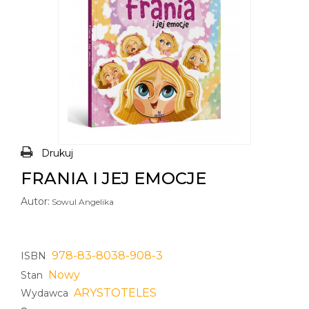
Drukuj
FRANIA I JEJ EMOCJE
Autor:
Sowul Angelika
978-83-8038-908-3
ISBN
Nowy
Stan
ARYSTOTELES
Wydawca