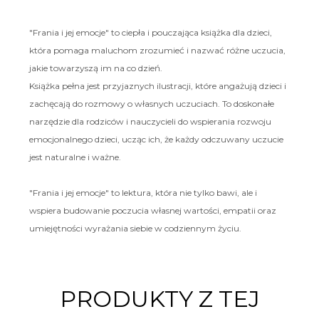
"Frania i jej emocje" to ciepła i pouczająca książka dla dzieci,
która pomaga maluchom zrozumieć i nazwać różne uczucia,
jakie towarzyszą im na co dzień.
Książka pełna jest przyjaznych ilustracji, które angażują dzieci i
zachęcają do rozmowy o własnych uczuciach. To doskonałe
narzędzie dla rodziców i nauczycieli do wspierania rozwoju
emocjonalnego dzieci, ucząc ich, że każdy odczuwany uczucie
jest naturalne i ważne.
"Frania i jej emocje" to lektura, która nie tylko bawi, ale i
wspiera budowanie poczucia własnej wartości, empatii oraz
umiejętności wyrażania siebie w codziennym życiu.
PRODUKTY Z TEJ