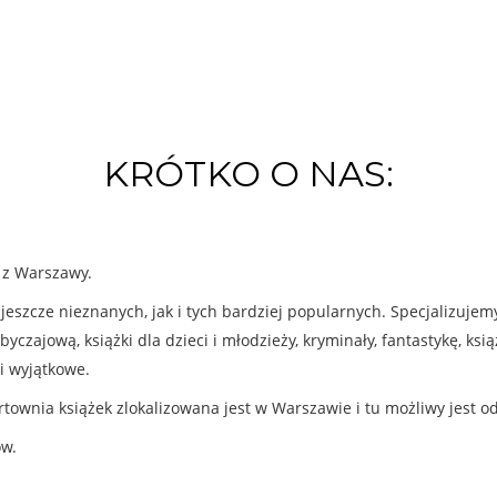
KRÓTKO O NAS:
k z Warszawy.
eszcze nieznanych, jak i tych bardziej popularnych. Specjalizuje
byczajową, książki dla dzieci i młodzieży, kryminały, fantastykę, ks
i wyjątkowe.
rtownia książek zlokalizowana jest w Warszawie i tu możliwy jest o
ów.