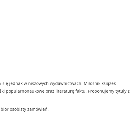
my się jednak w niszowych wydawnictwach. Miłośnik książek
iążki popularnonaukowe oraz literaturę faktu. Proponujemy tytuły z
dbiór osobisty zamówień.