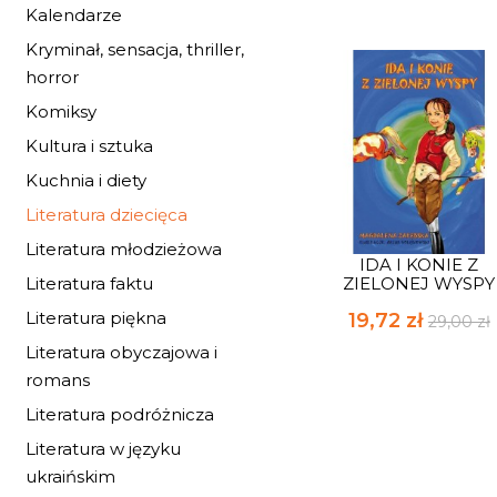
Kalendarze
Kryminał, sensacja, thriller,
horror
Komiksy
Kultura i sztuka
Kuchnia i diety
Literatura dziecięca
Literatura młodzieżowa
IDA I KONIE Z
ZIELONEJ WYSPY
Literatura faktu
Literatura piękna
19,72 zł
29,00 zł
Literatura obyczajowa i
romans
Literatura podróżnicza
Literatura w języku
ukraińskim