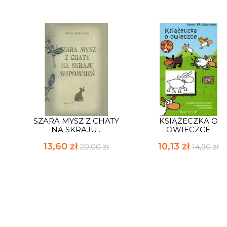
SZARA MYSZ Z CHATY
KSIĄŻECZKA O
NA SKRAJU...
OWIECZCE
13,60 zł
10,13 zł
20,00 zł
14,90 zł