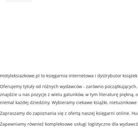
motyleksiazkowe.pl to księgarnia internetowa i dystrybutor książe
Oferujemy tytuły od różnych wydawców - zarówno początkujących, j
znajdzie u nas pozycje z wielu gatunków, w tym literaturę piękną, o
niemal każdej dziedziny. Wybieramy ciekawe książki, nietuzinkowe 
Zapraszamy do zapoznania się z ofertą naszej księgarni online. Hu
Zapewniamy również kompleksowe usługi logistyczne dla wydawc