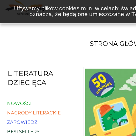
Używamy plików cookies m.in. w celach: świadc
oznacza, że będą one umieszczane w Tw
KSIĄŻKI
STRONA GŁ
LITERATURA
DZIECIĘCA
NOWOŚCI
NAGRODY LITERACKIE
ZAPOWIEDZI
BESTSELLERY