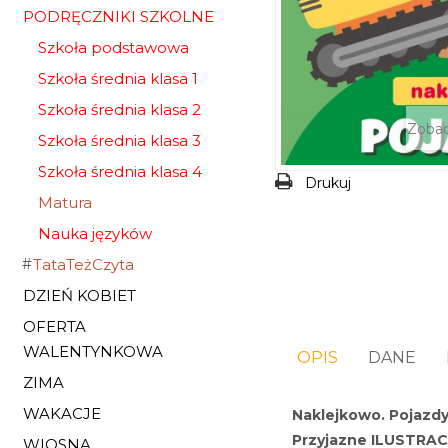
PODRĘCZNIKI SZKOLNE
Szkoła podstawowa
Szkoła średnia klasa 1
Szkoła średnia klasa 2
Zobac
Szkoła średnia klasa 3
Szkoła średnia klasa 4
Drukuj
Matura
Nauka języków
TataTeżCzyta
DZIEŃ KOBIET
OFERTA
WALENTYNKOWA
OPIS
DANE
ZIMA
WAKACJE
Naklejkowo. Pojazd
Przyjazne ILUSTRAC
WIOSNA