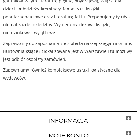
gatunków, w tym literaturę piękną, obyczajową, książki dla
dzieci i młodzieży, kryminały, fantastykę, książki
popularnonaukowe oraz literaturę faktu. Proponujemy tytuły z
niemal każdej dziedziny. Wybieramy ciekawe książki,
nietuzinkowe i wyjątkowe.
Zapraszamy do zapoznania się z ofertą naszej księgarni online.
Hurtownia książek zlokalizowana jest w Warszawie i tu możliwy
jest odbiór osobisty zamówień.
Zapewniamy również kompleksowe usługi logistyczne dla
wydawców.
INFORMACJA
MOJE KONTO