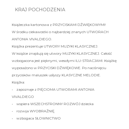
KRAJ POCHODZENIA
Książeczka kartonowa z PRZYCISKAMI DŹWIĘKOWYMI!
W środku ciekawostki o najbardziej znanych UTWORACH
ANTONIA VIVALDIEGO.
Książka prezentuje UTWORY MUZYKI KLASYCZNEJ.
W książce znajdują się utwory MUZYKI KLASYCZNEJ. Całość
wzbogacona jest pięknymi, wesołymi ILU-STRACJAMI. Książkę
wyposażono w PRZYCISKI DŹWIĘKOWE. Po naciśnięciu
przycisków maluszek usłyszy KLASYCZNE MELODIE.
Książka:
• zapoznaje z PIĘCIOMA UTWORAMI ANTONIA
VIVALDIEGO
• wspiera WSZECHSTRONNY ROZWÓJ dziecka
• rozwija WYOBRAŹNIĘ
• wzbogaca SŁOWNICTWO