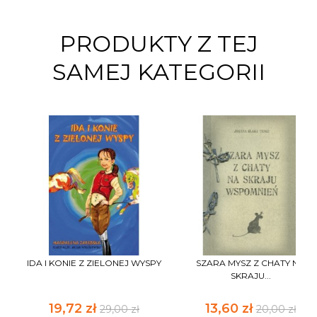
PRODUKTY Z TEJ
SAMEJ KATEGORII
IDA I KONIE Z ZIELONEJ WYSPY
SZARA MYSZ Z CHATY NA
SKRAJU...
19,72 zł
13,60 zł
29,00 zł
20,00 zł