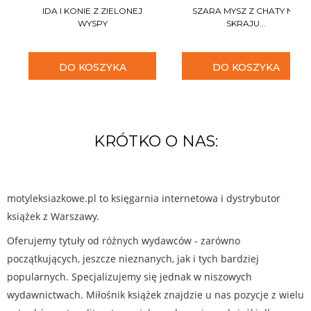
IDA I KONIE Z ZIELONEJ
SZARA MYSZ Z CHATY NA
WYSPY
SKRAJU...
DO KOSZYKA
DO KOSZYKA
KRÓTKO O NAS:
motyleksiazkowe.pl to księgarnia internetowa i dystrybutor
książek z Warszawy.
Oferujemy tytuły od różnych wydawców - zarówno
początkujących, jeszcze nieznanych, jak i tych bardziej
popularnych. Specjalizujemy się jednak w niszowych
wydawnictwach. Miłośnik książek znajdzie u nas pozycje z wielu