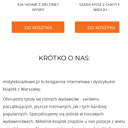
IDA I KONIE Z ZIELONEJ
SZARA MYSZ Z CHATY NA
WYSPY
SKRAJU...
DO KOSZYKA
DO KOSZYKA
KRÓTKO O NAS:
motyleksiazkowe.pl to księgarnia internetowa i dystrybutor
książek z Warszawy.
Oferujemy tytuły od różnych wydawców - zarówno
początkujących, jeszcze nieznanych, jak i tych bardziej
popularnych. Specjalizujemy się jednak w niszowych
wydawnictwach. Miłośnik książek znajdzie u nas pozycje z wielu