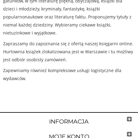
gatunków, w tym literaturę piękną, obyczajową, książki dla
dzieci i młodzieży, kryminały, fantastykę, książki
popularnonaukowe oraz literaturę faktu. Proponujemy tytuły z
niemal każdej dziedziny. Wybieramy ciekawe książki,
nietuzinkowe i wyjątkowe.
Zapraszamy do zapoznania się z ofertą naszej księgarni online.
Hurtownia książek zlokalizowana jest w Warszawie i tu możliwy
jest odbiór osobisty zamówień.
Zapewniamy również kompleksowe usługi logistyczne dla
wydawców.
INFORMACJA
MOJE KONTO