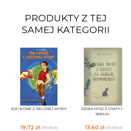
PRODUKTY Z TEJ
SAMEJ KATEGORII
IDA I KONIE Z ZIELONEJ WYSPY
SZARA MYSZ Z CHATY NA
SKRAJU...
19,72 zł
13,60 zł
29,00 zł
20,00 zł