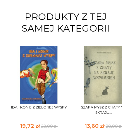
PRODUKTY Z TEJ
SAMEJ KATEGORII
IDA I KONIE Z ZIELONEJ WYSPY
SZARA MYSZ Z CHATY NA
SKRAJU...
19,72 zł
13,60 zł
29,00 zł
20,00 zł