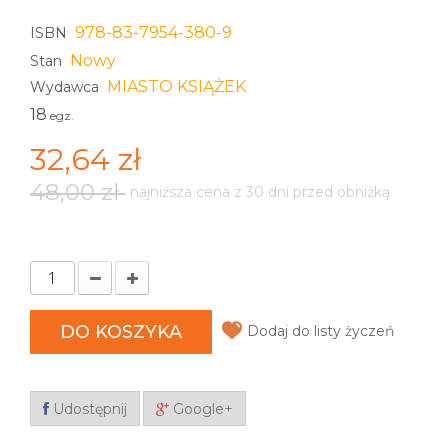
978-83-7954-380-9
ISBN
Nowy
Stan
MIASTO KSIĄŻEK
Wydawca
18
egz.
32,64 zł
48,00 zł
najniższa cena z 30 dni przed obniżką
DO KOSZYKA
Dodaj do listy życzeń
Udostępnij
Google+