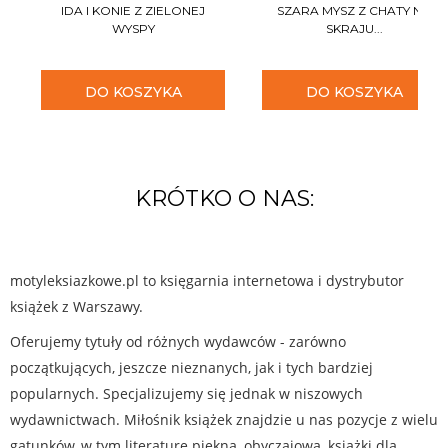
IDA I KONIE Z ZIELONEJ
SZARA MYSZ Z CHATY NA
WYSPY
SKRAJU...
DO KOSZYKA
DO KOSZYKA
KRÓTKO O NAS:
motyleksiazkowe.pl to księgarnia internetowa i dystrybutor
książek z Warszawy.
Oferujemy tytuły od różnych wydawców - zarówno
początkujących, jeszcze nieznanych, jak i tych bardziej
popularnych. Specjalizujemy się jednak w niszowych
wydawnictwach. Miłośnik książek znajdzie u nas pozycje z wielu
gatunków, w tym literaturę piękną, obyczajową, książki dla