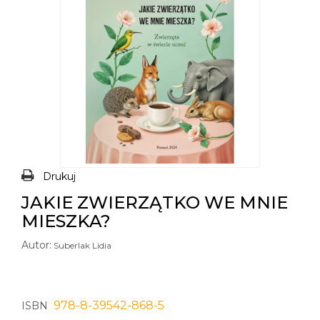
Drukuj
JAKIE ZWIERZĄTKO WE MNIE
MIESZKA?
Autor:
Suberlak Lidia
978-8-39542-868-5
ISBN