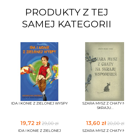
PRODUKTY Z TEJ
SAMEJ KATEGORII
IDA I KONIE Z ZIELONEJ WYSPY
SZARA MYSZ Z CHATY NA
SKRAJU...
19,72 zł
13,60 zł
29,00 zł
20,00 zł
IDA I KONIE Z ZIELONEJ
SZARA MYSZ Z CHATY NA