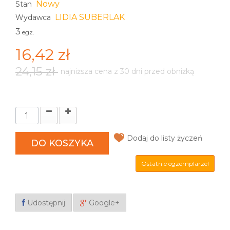
Nowy
Stan
LIDIA SUBERLAK
Wydawca
3
egz.
16,42 zł
24,15 zł
najniższa cena z 30 dni przed obniżką
Dodaj do listy życzeń
DO KOSZYKA
Ostatnie egzemplarze!
Udostępnij
Google+