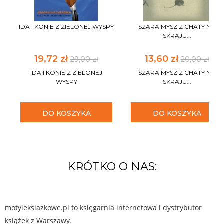
IDA I KONIE Z ZIELONEJ WYSPY
SZARA MYSZ Z CHATY NA
SKRAJU...
19,72 zł
13,60 zł
29,00 zł
20,00 zł
IDA I KONIE Z ZIELONEJ
SZARA MYSZ Z CHATY NA
WYSPY
SKRAJU...
DO KOSZYKA
DO KOSZYKA
KRÓTKO O NAS:
motyleksiazkowe.pl to księgarnia internetowa i dystrybutor
książek z Warszawy.