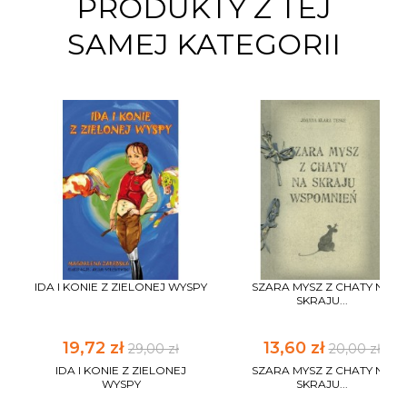
PRODUKTY Z TEJ
SAMEJ KATEGORII
IDA I KONIE Z ZIELONEJ WYSPY
SZARA MYSZ Z CHATY NA
SKRAJU...
19,72 zł
13,60 zł
29,00 zł
20,00 zł
IDA I KONIE Z ZIELONEJ
SZARA MYSZ Z CHATY NA
WYSPY
SKRAJU...