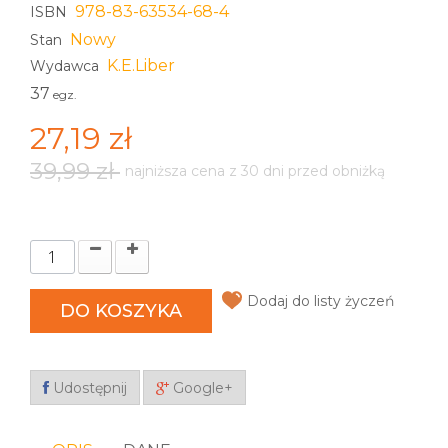
978-83-63534-68-4
ISBN
Nowy
Stan
K.E.Liber
Wydawca
37
egz.
27,19 zł
39,99 zł
najniższa cena z 30 dni przed obniżką
Dodaj do listy życzeń
DO KOSZYKA
Udostępnij
Google+