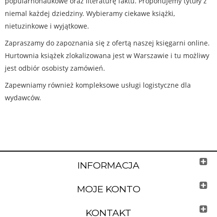
popularnonaukowe oraz literaturę faktu. Proponujemy tytuły z
niemal każdej dziedziny. Wybieramy ciekawe książki,
nietuzinkowe i wyjątkowe.
Zapraszamy do zapoznania się z ofertą naszej księgarni online.
Hurtownia książek zlokalizowana jest w Warszawie i tu możliwy
jest odbiór osobisty zamówień.
Zapewniamy również kompleksowe usługi logistyczne dla
wydawców.
INFORMACJA
MOJE KONTO
KONTAKT