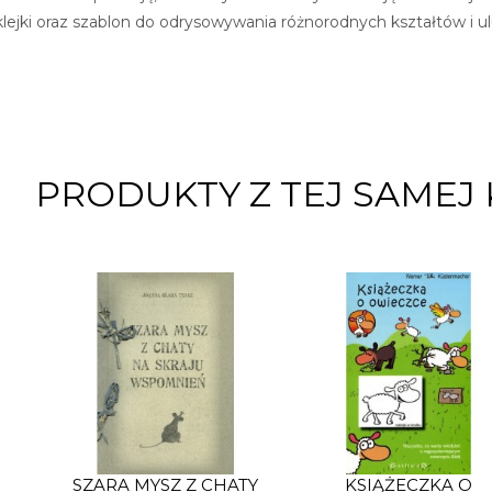
ejki oraz szablon do odrysowywania różnorodnych kształtów i ulu
PRODUKTY Z TEJ SAMEJ 
SZARA MYSZ Z CHATY
KSIĄŻECZKA O