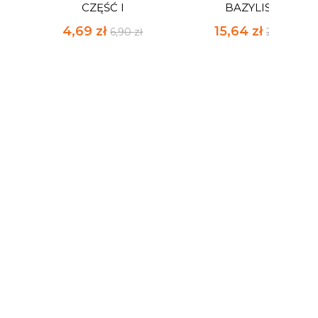
CZĘŚĆ I
BAZYLISZKA
4,69 zł
15,64 zł
6,90 zł
23,00 zł