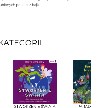
bionych postaci z bajki.
KATEGORII
STWORZENIE ŚWIATA
PARADOKS