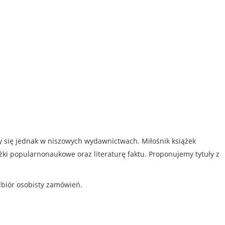
my się jednak w niszowych wydawnictwach. Miłośnik książek
iążki popularnonaukowe oraz literaturę faktu. Proponujemy tytuły z
dbiór osobisty zamówień.