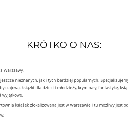
KRÓTKO O NAS:
k z Warszawy.
eszcze nieznanych, jak i tych bardziej popularnych. Specjalizuje
byczajową, książki dla dzieci i młodzieży, kryminały, fantastykę, ks
i wyjątkowe.
rtownia książek zlokalizowana jest w Warszawie i tu możliwy jest o
ów.