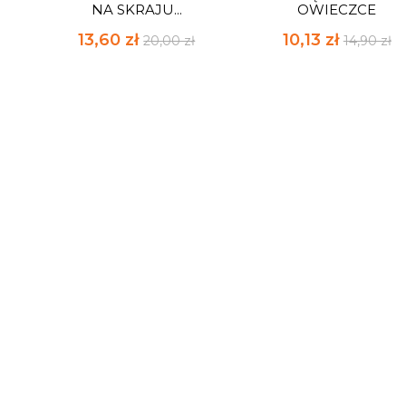
NA SKRAJU...
OWIECZCE
13,60 zł
10,13 zł
20,00 zł
14,90 zł