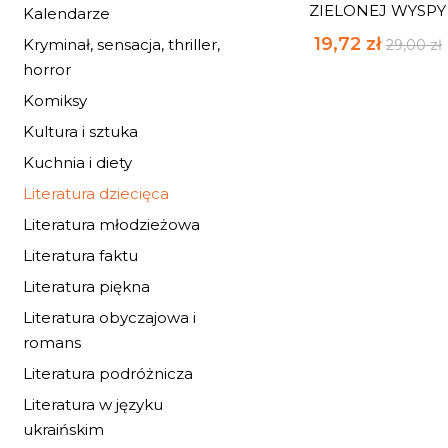
ZIELONEJ WYSPY
Kalendarze
19,72 zł
Kryminał, sensacja, thriller,
29,00 zł
horror
Komiksy
Kultura i sztuka
Kuchnia i diety
Literatura dziecięca
Literatura młodzieżowa
Literatura faktu
Literatura piękna
Literatura obyczajowa i
romans
Literatura podróżnicza
Literatura w języku
ukraińskim