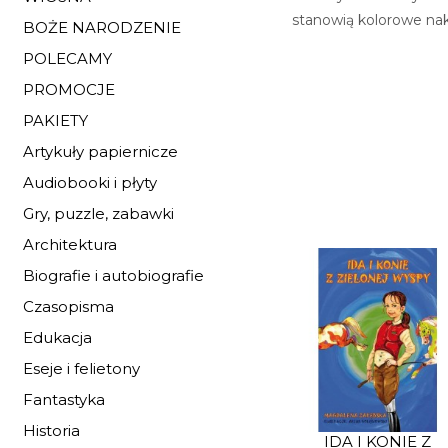
stanowią kolorowe nakl
BOŻE NARODZENIE
POLECAMY
PROMOCJE
PAKIETY
Artykuły papiernicze
Audiobooki i płyty
Gry, puzzle, zabawki
Architektura
Biografie i autobiografie
Czasopisma
Edukacja
Eseje i felietony
Fantastyka
Historia
IDA I KONIE Z