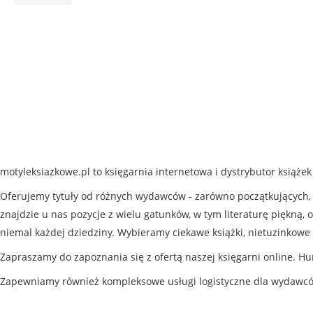
motyleksiazkowe.pl to księgarnia internetowa i dystrybutor książe
Oferujemy tytuły od różnych wydawców - zarówno początkujących, j
znajdzie u nas pozycje z wielu gatunków, w tym literaturę piękną, o
niemal każdej dziedziny. Wybieramy ciekawe książki, nietuzinkowe 
Zapraszamy do zapoznania się z ofertą naszej księgarni online. Hu
Zapewniamy również kompleksowe usługi logistyczne dla wydawc