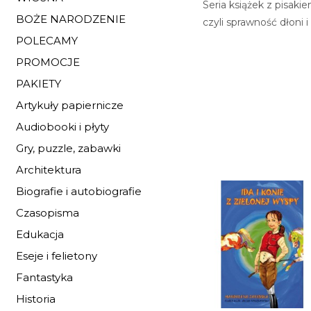
Seria książek z pisak
BOŻE NARODZENIE
czyli sprawność dłoni i
POLECAMY
PROMOCJE
PAKIETY
Artykuły papiernicze
Audiobooki i płyty
Gry, puzzle, zabawki
Architektura
Biografie i autobiografie
Czasopisma
Edukacja
Eseje i felietony
Fantastyka
Historia