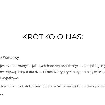
KRÓTKO O NAS:
k z Warszawy.
eszcze nieznanych, jak i tych bardziej popularnych. Specjalizuje
byczajową, książki dla dzieci i młodzieży, kryminały, fantastykę, ks
i wyjątkowe.
rtownia książek zlokalizowana jest w Warszawie i tu możliwy jest o
ów.