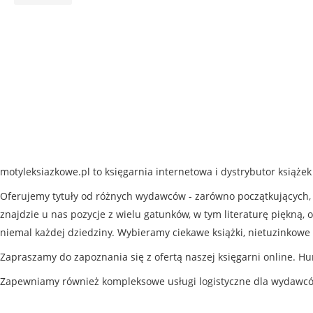
motyleksiazkowe.pl to księgarnia internetowa i dystrybutor książe
Oferujemy tytuły od różnych wydawców - zarówno początkujących, j
znajdzie u nas pozycje z wielu gatunków, w tym literaturę piękną, o
niemal każdej dziedziny. Wybieramy ciekawe książki, nietuzinkowe 
Zapraszamy do zapoznania się z ofertą naszej księgarni online. Hu
Zapewniamy również kompleksowe usługi logistyczne dla wydawc