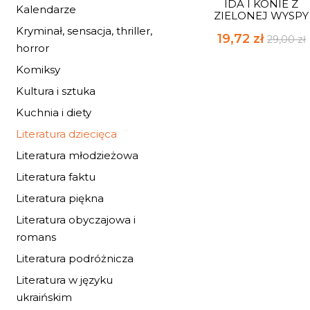
IDA I KONIE Z
Kalendarze
ZIELONEJ WYSPY
Kryminał, sensacja, thriller,
19,72 zł
29,00 zł
horror
Komiksy
Kultura i sztuka
Kuchnia i diety
Literatura dziecięca
Literatura młodzieżowa
Literatura faktu
Literatura piękna
Literatura obyczajowa i
romans
Literatura podróżnicza
Literatura w języku
ukraińskim