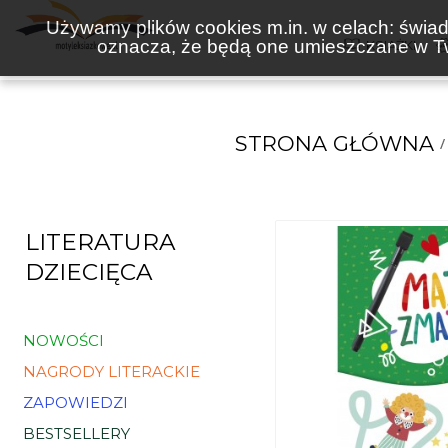
Używamy plików cookies m.in. w celach: świadc
oznacza, że będą one umieszczane w Tw
KSIĄŻKI
STRONA GŁÓWNA
LITERATURA
DZIECIĘCA
NOWOŚCI
NAGRODY LITERACKIE
ZAPOWIEDZI
BESTSELLERY