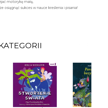
wijać motorykę małą,
oże osiągnąć sukces w nauce kreślenia i pisania!
KATEGORII