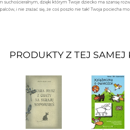
iem suchościeralnym, dzięki którym Twoje dziecko ma szansę roz
 palców, i nie zrażać się, że coś poszło nie tak! Twoja pociecha m
PRODUKTY Z TEJ SAMEJ 