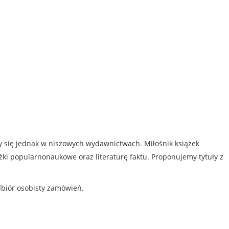
my się jednak w niszowych wydawnictwach. Miłośnik książek
iążki popularnonaukowe oraz literaturę faktu. Proponujemy tytuły z
dbiór osobisty zamówień.