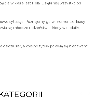
cie w klasie jest Hela. Dzięki niej wszystko od
 i nowe sytuacje. Poznajemy go w momencie, kiedy
ojawia się młodsze rodzeństwo i kiedy w dodatku
a dzidziusia”, a kolejne tytuły pojawią się niebawem!
KATEGORII