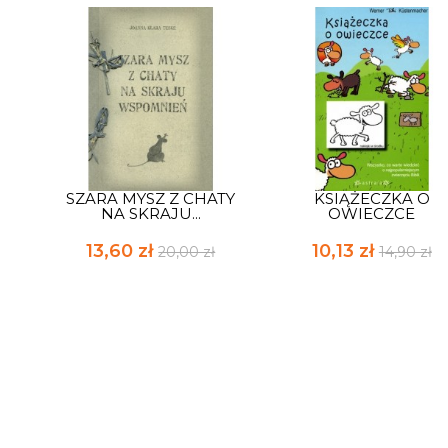
SZARA MYSZ Z CHATY
KSIĄŻECZKA O
NA SKRAJU...
OWIECZCE
13,60 zł
10,13 zł
20,00 zł
14,90 zł