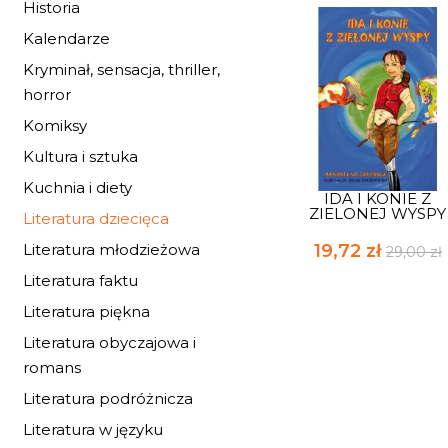
Historia
Kalendarze
Kryminał, sensacja, thriller,
horror
Komiksy
Kultura i sztuka
Kuchnia i diety
IDA I KONIE Z
ZIELONEJ WYSPY
Literatura dziecięca
19,72 zł
Literatura młodzieżowa
29,00 zł
Literatura faktu
Literatura piękna
Literatura obyczajowa i
romans
Literatura podróżnicza
Literatura w języku