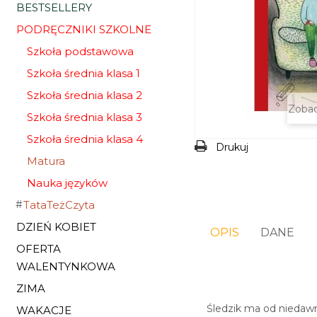
BESTSELLERY
PODRĘCZNIKI SZKOLNE
Szkoła podstawowa
Szkoła średnia klasa 1
Szkoła średnia klasa 2
Zobac
Szkoła średnia klasa 3
Szkoła średnia klasa 4
Drukuj
Matura
Nauka języków
TataTeżCzyta
DZIEŃ KOBIET
OPIS
DANE
OFERTA
WALENTYNKOWA
ZIMA
Śledzik ma od niedawn
WAKACJE