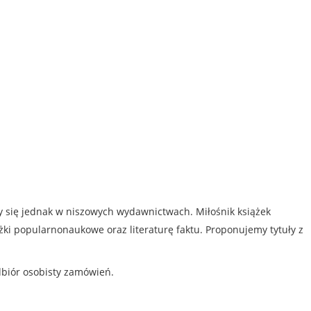
my się jednak w niszowych wydawnictwach. Miłośnik książek
iążki popularnonaukowe oraz literaturę faktu. Proponujemy tytuły z
dbiór osobisty zamówień.