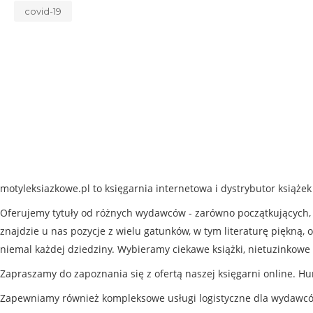
covid-19
motyleksiazkowe.pl to księgarnia internetowa i dystrybutor książe
Oferujemy tytuły od różnych wydawców - zarówno początkujących, j
znajdzie u nas pozycje z wielu gatunków, w tym literaturę piękną, o
niemal każdej dziedziny. Wybieramy ciekawe książki, nietuzinkowe 
Zapraszamy do zapoznania się z ofertą naszej księgarni online. Hu
Zapewniamy również kompleksowe usługi logistyczne dla wydawc