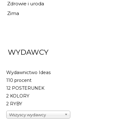
Zdrowie i uroda
Zima
WYDAWCY
Wydawnictwo Ideas
110 procent
12 POSTERUNEK
2 KOLORY
2 RYBY
Wszyscy wydawcy