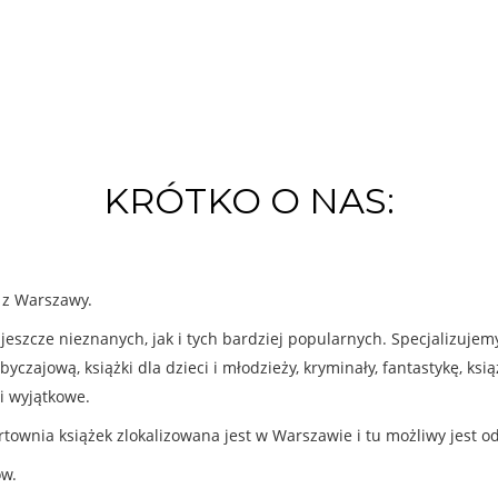
KRÓTKO O NAS:
k z Warszawy.
eszcze nieznanych, jak i tych bardziej popularnych. Specjalizuje
byczajową, książki dla dzieci i młodzieży, kryminały, fantastykę, ks
i wyjątkowe.
rtownia książek zlokalizowana jest w Warszawie i tu możliwy jest o
ów.