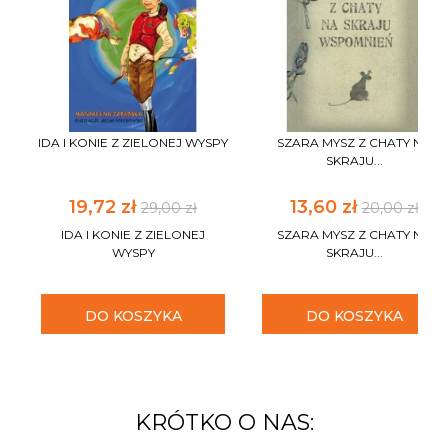
IDA I KONIE Z ZIELONEJ WYSPY
SZARA MYSZ Z CHATY NA
SKRAJU...
19,72 zł
13,60 zł
29,00 zł
20,00 zł
IDA I KONIE Z ZIELONEJ
SZARA MYSZ Z CHATY NA
WYSPY
SKRAJU...
DO KOSZYKA
DO KOSZYKA
KRÓTKO O NAS: