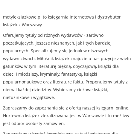
motyleksiazkowe.pl to księgarnia internetowa i dystrybutor
książek z Warszawy.
Oferujemy tytuły od różnych wydawców - zarówno
początkujących, jeszcze nieznanych, jak i tych bardziej
popularnych. Specjalizujemy się jednak w niszowych
wydawnictwach. Miłośnik książek znajdzie u nas pozycje z wielu
gatunków, w tym literaturę piękną, obyczajową, książki dla
dzieci i młodzieży, kryminały, fantastykę, książki
popularnonaukowe oraz literaturę faktu. Proponujemy tytuły z
niemal każdej dziedziny. Wybieramy ciekawe książki,
nietuzinkowe i wyjątkowe.
Zapraszamy do zapoznania się z ofertą naszej księgarni online.
Hurtownia książek zlokalizowana jest w Warszawie i tu możliwy
jest odbiór osobisty zamówień.
Zapewniamy również kompleksowe usługi logistyczne dla