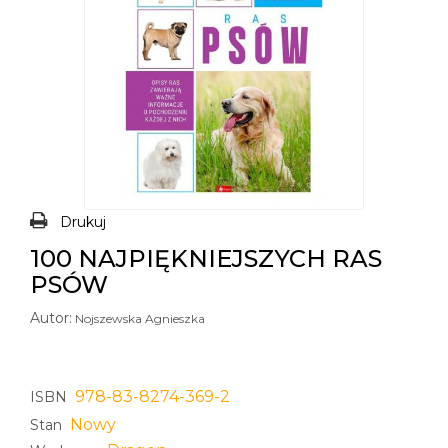
Drukuj
100 NAJPIĘKNIEJSZYCH RAS
PSÓW
Autor:
Nojszewska Agnieszka
978-83-8274-369-2
ISBN
Nowy
Stan