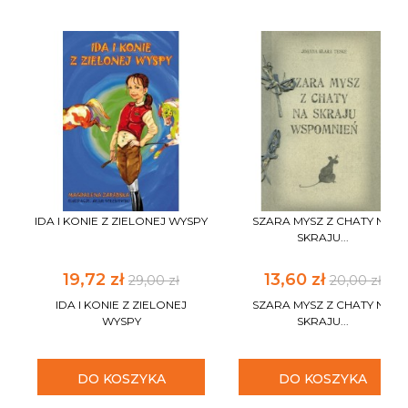
IDA I KONIE Z ZIELONEJ WYSPY
SZARA MYSZ Z CHATY NA
SKRAJU...
19,72 zł
13,60 zł
29,00 zł
20,00 zł
IDA I KONIE Z ZIELONEJ
SZARA MYSZ Z CHATY NA
WYSPY
SKRAJU...
DO KOSZYKA
DO KOSZYKA