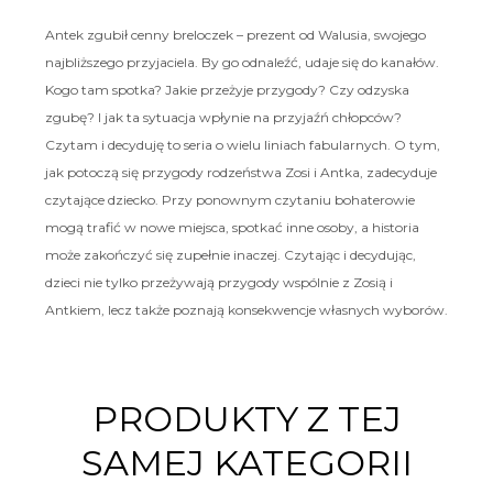
Antek zgubił cenny breloczek – prezent od Walusia, swojego
najbliższego przyjaciela. By go odnaleźć, udaje się do kanałów.
Kogo tam spotka? Jakie przeżyje przygody? Czy odzyska
zgubę? I jak ta sytuacja wpłynie na przyjaźń chłopców?
Czytam i decyduję to seria o wielu liniach fabularnych. O tym,
jak potoczą się przygody rodzeństwa Zosi i Antka, zadecyduje
czytające dziecko. Przy ponownym czytaniu bohaterowie
mogą trafić w nowe miejsca, spotkać inne osoby, a historia
może zakończyć się zupełnie inaczej. Czytając i decydując,
dzieci nie tylko przeżywają przygody wspólnie z Zosią i
Antkiem, lecz także poznają konsekwencje własnych wyborów.
PRODUKTY Z TEJ
SAMEJ KATEGORII