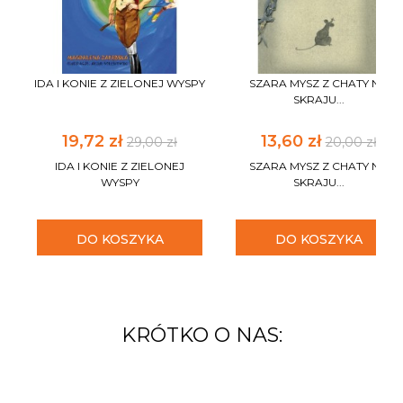
IDA I KONIE Z ZIELONEJ WYSPY
SZARA MYSZ Z CHATY NA
SKRAJU...
19,72 zł
13,60 zł
29,00 zł
20,00 zł
IDA I KONIE Z ZIELONEJ
SZARA MYSZ Z CHATY NA
WYSPY
SKRAJU...
DO KOSZYKA
DO KOSZYKA
KRÓTKO O NAS: