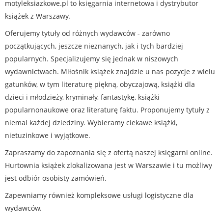
motyleksiazkowe.pl to księgarnia internetowa i dystrybutor
książek z Warszawy.
Oferujemy tytuły od różnych wydawców - zarówno
początkujących, jeszcze nieznanych, jak i tych bardziej
popularnych. Specjalizujemy się jednak w niszowych
wydawnictwach. Miłośnik książek znajdzie u nas pozycje z wielu
gatunków, w tym literaturę piękną, obyczajową, książki dla
dzieci i młodzieży, kryminały, fantastykę, książki
popularnonaukowe oraz literaturę faktu. Proponujemy tytuły z
niemal każdej dziedziny. Wybieramy ciekawe książki,
nietuzinkowe i wyjątkowe.
Zapraszamy do zapoznania się z ofertą naszej księgarni online.
Hurtownia książek zlokalizowana jest w Warszawie i tu możliwy
jest odbiór osobisty zamówień.
Zapewniamy również kompleksowe usługi logistyczne dla
wydawców.