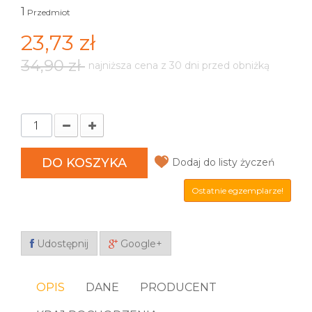
1
Przedmiot
23,73 zł
34,90 zł
najniższa cena z 30 dni przed obniżką
DO KOSZYKA
Dodaj do listy życzeń
Ostatnie egzemplarze!
Udostępnij
Google+
OPIS
DANE
PRODUCENT