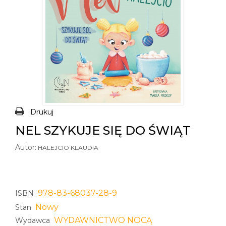
Drukuj
NEL SZYKUJE SIĘ DO ŚWIĄT
Autor:
HALEJCIO KLAUDIA
978-83-68037-28-9
ISBN
Nowy
Stan
WYDAWNICTWO NOCĄ
Wydawca