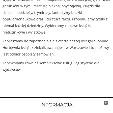
gatunków, w tym literaturę piękną, obyczajową, książki dla
dzieci i młodzieży, kryminały, fantastykę, książki
popularnonaukowe oraz literaturę faktu. Proponujemy tytuły z
niemal każdej dziedziny. Wybieramy ciekawe książki,
nietuzinkowe i wyjątkowe.
Zapraszamy do zapoznania się z ofertą naszej księgarni online.
Hurtownia książek zlokalizowana jest w Warszawie i tu możliwy
jest odbiór osobisty zamówień.
Zapewniamy również kompleksowe usługi logistyczne dla
wydawców.
INFORMACJA