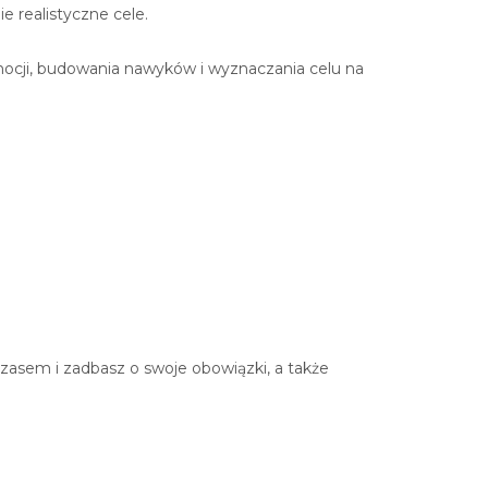
e realistyczne cele.
ocji, budowania nawyków i wyznaczania celu na
zasem i zadbasz o swoje obowiązki, a także