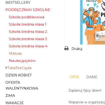
BESTSELLERY
PODRĘCZNIKI SZKOLNE
Szkoła podstawowa
Szkoła średnia klasa 1
Szkoła średnia klasa 2
Zobac
Szkoła średnia klasa 3
Szkoła średnia klasa 4
Drukuj
Matura
Nauka języków
TataTeżCzyta
DZIEŃ KOBIET
OPIS
DANE
OFERTA
WALENTYNKOWA
Zaplanuj fajny dzień!
ZIMA
Wsparcie w organizacj
WAKACJE