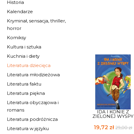
Historia
Kalendarze
Kryminał, sensacja, thriller,
horror
Komiksy
Kultura i sztuka
Kuchnia i diety
Literatura dziecięca
Literatura młodzieżowa
Literatura faktu
Literatura piękna
Literatura obyczajowa i
romans
IDA I KONIE Z
ZIELONEJ WYSPY
Literatura podróżnicza
19,72 zł
29,00 zł
Literatura w języku