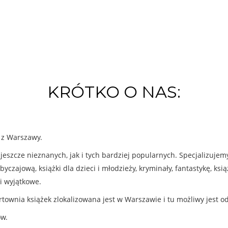
KRÓTKO O NAS:
k z Warszawy.
eszcze nieznanych, jak i tych bardziej popularnych. Specjalizuje
byczajową, książki dla dzieci i młodzieży, kryminały, fantastykę, ks
i wyjątkowe.
rtownia książek zlokalizowana jest w Warszawie i tu możliwy jest o
ów.