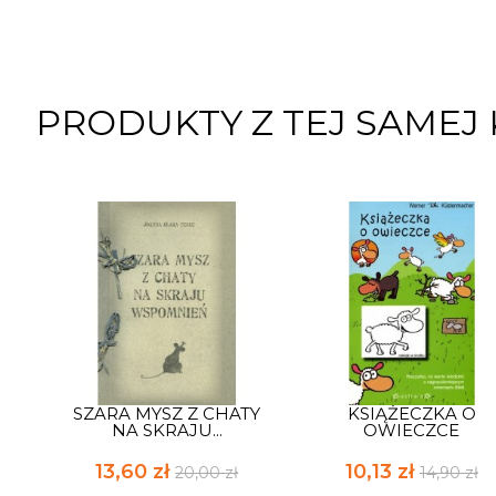
PRODUKTY Z TEJ SAMEJ 
SZARA MYSZ Z CHATY
KSIĄŻECZKA O
NA SKRAJU...
OWIECZCE
13,60 zł
10,13 zł
20,00 zł
14,90 zł