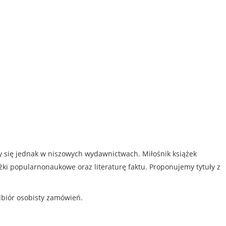
my się jednak w niszowych wydawnictwach. Miłośnik książek
iążki popularnonaukowe oraz literaturę faktu. Proponujemy tytuły z
dbiór osobisty zamówień.