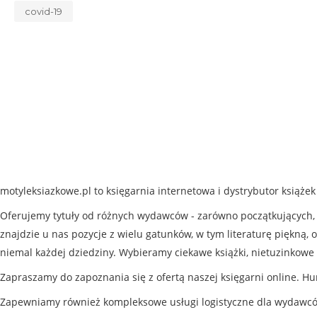
covid-19
motyleksiazkowe.pl to księgarnia internetowa i dystrybutor książe
Oferujemy tytuły od różnych wydawców - zarówno początkujących, j
znajdzie u nas pozycje z wielu gatunków, w tym literaturę piękną, o
niemal każdej dziedziny. Wybieramy ciekawe książki, nietuzinkowe 
Zapraszamy do zapoznania się z ofertą naszej księgarni online. Hu
Zapewniamy również kompleksowe usługi logistyczne dla wydawc