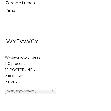
Zdrowie i uroda
Zima
DO KOSZYKA
WYDAWCY
Wydawnictwo Ideas
110 procent
12 POSTERUNEK
2 KOLORY
2 RYBY
Wszyscy wydawcy